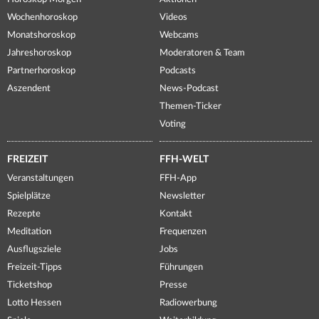
Wochenhoroskop
Videos
Monatshoroskop
Webcams
Jahreshoroskop
Moderatoren & Team
Partnerhoroskop
Podcasts
Aszendent
News-Podcast
Themen-Ticker
Voting
FREIZEIT
FFH-WELT
Veranstaltungen
FFH-App
Spielplätze
Newsletter
Rezepte
Kontakt
Meditation
Frequenzen
Ausflugsziele
Jobs
Freizeit-Tipps
Führungen
Ticketshop
Presse
Lotto Hessen
Radiowerbung