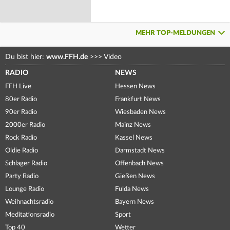
MEHR TOP-MELDUNGEN
Du bist hier:
www.FFH.de
>>>
Video
RADIO
NEWS
FFH Live
Hessen News
80er Radio
Frankfurt News
90er Radio
Wiesbaden News
2000er Radio
Mainz News
Rock Radio
Kassel News
Oldie Radio
Darmstadt News
Schlager Radio
Offenbach News
Party Radio
Gießen News
Lounge Radio
Fulda News
Weihnachtsradio
Bayern News
Meditationsradio
Sport
Top 40
Wetter