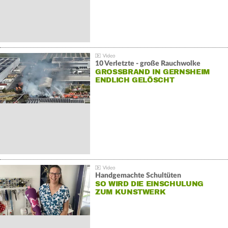
10 Verletzte - große Rauchwolke
GROSSBRAND IN GERNSHEIM E
NDLICH GELÖSCHT
Handgemachte Schultüten
SO WIRD DIE EINSCHULUNG
ZUM KUNSTWERK