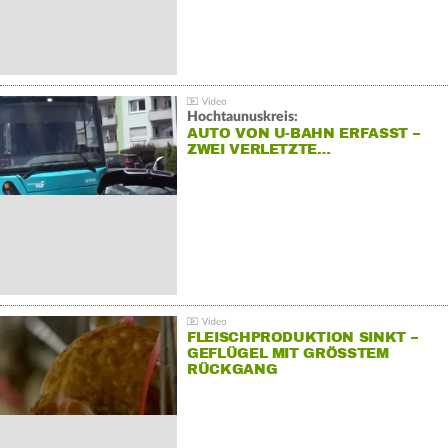
Hochtaunuskreis:
AUTO VON U-BAHN ERFASST –
ZWEI VERLETZTE…
FLEISCHPRODUKTION SINKT –
GEFLÜGEL MIT GRÖSSTEM R
ÜCKGANG