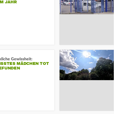
EM JAHR
liche Gewissheit:
ISSTES MÄDCHEN TOT
EFUNDEN