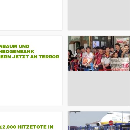
NBAUM UND
NBOGENBANK
NERN JETZT AN TERROR
CSD
12.000 HITZETOTE IN