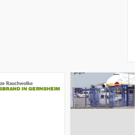
ze Rauchwolke
BRAND IN GERNSHEIM