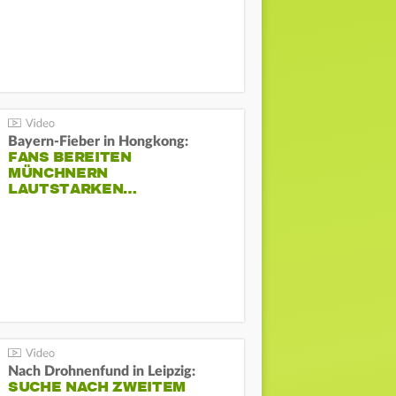
Bayern-Fieber in Hongkong:
FANS BEREITEN
MÜNCHNERN
LAUTSTARKEN…
Nach Drohnenfund in Leipzig:
SUCHE NACH ZWEITEM