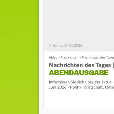
© glomex, 24.06.2026
Video
>
Nachrichten
>
Nachrichten des Tages
Nachrichten des Tages |
ABENDAUSGABE
Informieren Sie sich über das aktue
Juni 2026 - Politik, Wirtschaft, Unt