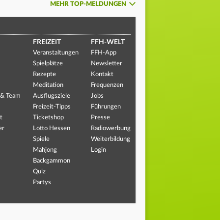
MEHR TOP-MELDUNGEN
FREIZEIT
FFH-WELT
Veranstaltungen
FFH-App
Spielplätze
Newsletter
Rezepte
Kontakt
Meditation
Frequenzen
 & Team
Ausflugsziele
Jobs
Freizeit-Tipps
Führungen
t
Ticketshop
Presse
er
Lotto Hessen
Radiowerbung
Spiele
Weiterbildung
Mahjong
Login
Backgammon
Quiz
Partys