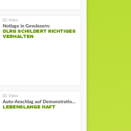
Notlage in Gewässern:
DLRG SCHILDERT RICHTIGES
VERHALTEN
Auto-Anschlag auf Demonstration in München:
LEBENSLANGE HAFT