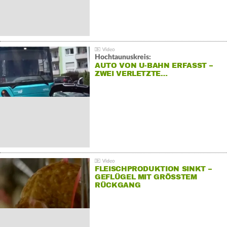
Hochtaunuskreis:
AUTO VON U-BAHN ERFASST –
ZWEI VERLETZTE…
FLEISCHPRODUKTION SINKT –
GEFLÜGEL MIT GRÖSSTEM R
ÜCKGANG