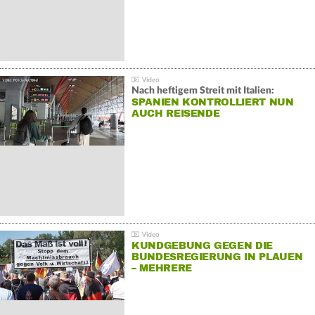
Nach heftigem Streit mit Italien:
SPANIEN KONTROLLIERT NUN
AUCH REISENDE
KUNDGEBUNG GEGEN DIE
BUNDESREGIERUNG IN PLAUEN
– MEHRERE
GEGENDEMONSTRATIONEN