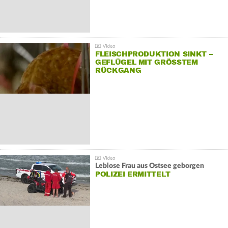
FLEISCHPRODUKTION SINKT –
GEFLÜGEL MIT GRÖSSTEM R
ÜCKGANG
Leblose Frau aus Ostsee geborgen
POLIZEI ERMITTELT