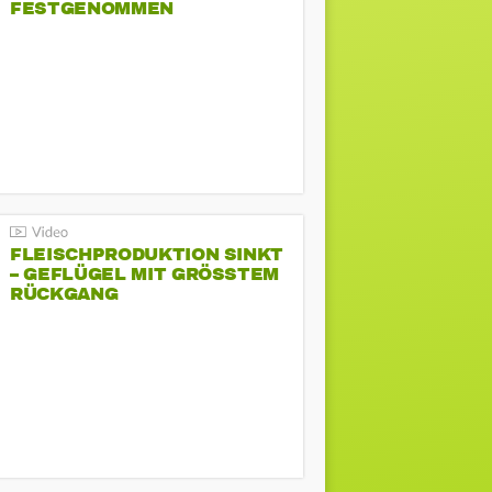
FESTGENOMMEN
FLEISCHPRODUKTION SINKT
– GEFLÜGEL MIT GRÖSSTEM R
ÜCKGANG