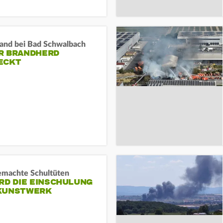
and bei Bad Schwalbach
R BRANDHERD
ECKT
machte Schultüten
RD DIE EINSCHULUNG
KUNSTWERK