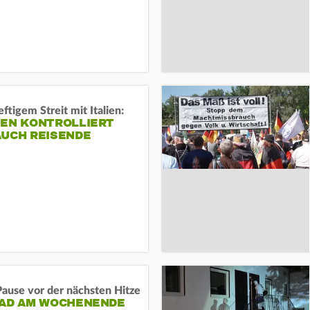
ftigem Streit mit Italien:
IEN KONTROLLIERT
AUCH REISENDE
ause vor der nächsten Hitze
RAD AM WOCHENENDE