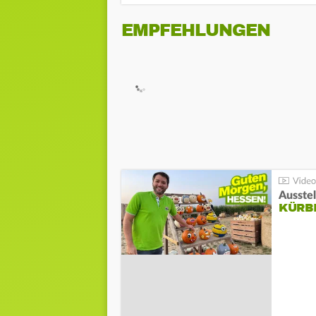
EMPFEHLUNGEN
Ausste
KÜRB