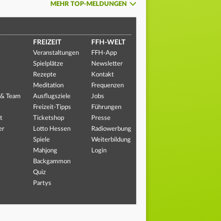
MEHR TOP-MELDUNGEN
FREIZEIT
FFH-WELT
Veranstaltungen
FFH-App
Spielplätze
Newsletter
Rezepte
Kontakt
Meditation
Frequenzen
 & Team
Ausflugsziele
Jobs
Freizeit-Tipps
Führungen
t
Ticketshop
Presse
er
Lotto Hessen
Radiowerbung
Spiele
Weiterbildung
Mahjong
Login
Backgammon
Quiz
Partys