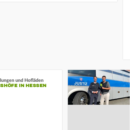
llungen und Hofläden
ISHÖFE IN HESSEN