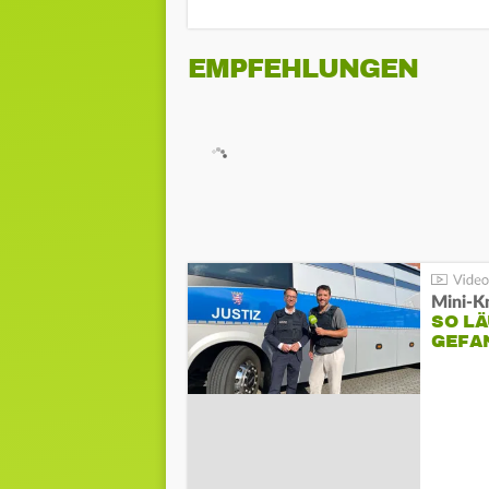
EMPFEHLUNGEN
Mini-K
SO LÄ
GEFA