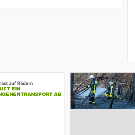
nast auf Rädern
UFT EIN
NGENENTRANSPORT AB