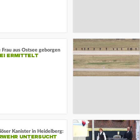
e Frau aus Ostsee geborgen
EI ERMITTELT
öser Kanister in Heidelberg:
RWEHR UNTERSUCHT