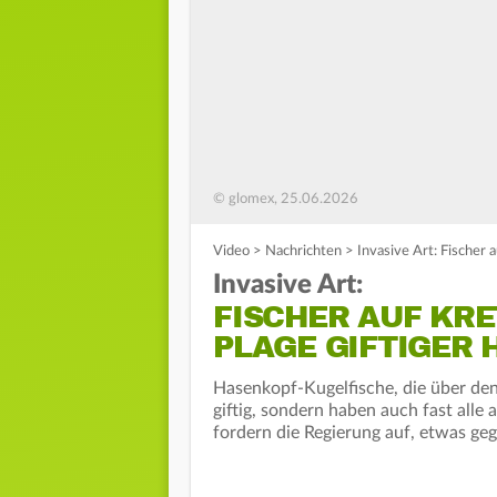
© glomex, 25.06.2026
Video
>
Nachrichten
>
Invasive Art: Fischer 
Invasive Art:
FISCHER AUF KR
PLAGE GIFTIGER
Hasenkopf-Kugelfische, die über den 
giftig, sondern haben auch fast alle
fordern die Regierung auf, etwas ge