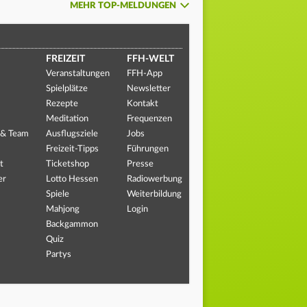
MEHR TOP-MELDUNGEN
FREIZEIT
FFH-WELT
Veranstaltungen
FFH-App
Spielplätze
Newsletter
Rezepte
Kontakt
Meditation
Frequenzen
 & Team
Ausflugsziele
Jobs
Freizeit-Tipps
Führungen
t
Ticketshop
Presse
er
Lotto Hessen
Radiowerbung
Spiele
Weiterbildung
Mahjong
Login
Backgammon
Quiz
Partys