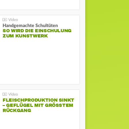
Handgemachte Schultüten
SO WIRD DIE EINSCHULUNG
ZUM KUNSTWERK
FLEISCHPRODUKTION SINKT
– GEFLÜGEL MIT GRÖSSTEM R
ÜCKGANG