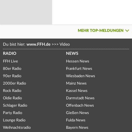
MEHR TOP-MELDUNGEN
Du bist hier:
www.FFH.de
>>>
Video
RADIO
NEWS
FFH Live
Hessen News
80er Radio
Frankfurt News
90er Radio
Wiesbaden News
2000er Radio
Mainz News
Rock Radio
Kassel News
Oldie Radio
Darmstadt News
Schlager Radio
Offenbach News
Party Radio
Gießen News
Lounge Radio
Fulda News
Weihnachtsradio
Bayern News