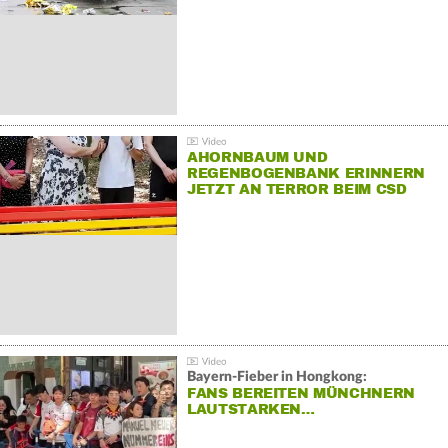
AHORNBAUM UND
REGENBOGENBANK ERINNERN
JETZT AN TERROR BEIM CSD
Bayern-Fieber in Hongkong:
FANS BEREITEN MÜNCHNERN
LAUTSTARKEN…