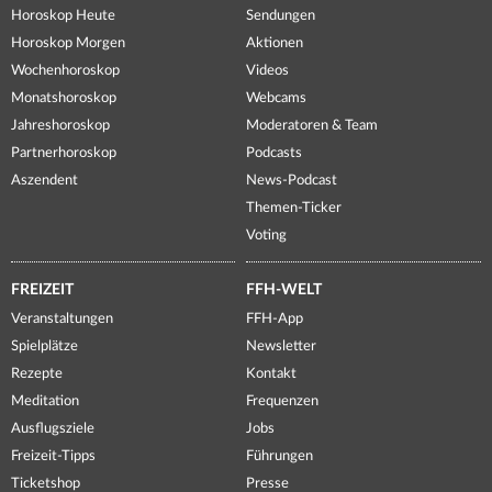
Horoskop Heute
Sendungen
Horoskop Morgen
Aktionen
Wochenhoroskop
Videos
Monatshoroskop
Webcams
Jahreshoroskop
Moderatoren & Team
Partnerhoroskop
Podcasts
Aszendent
News-Podcast
Themen-Ticker
Voting
FREIZEIT
FFH-WELT
Veranstaltungen
FFH-App
Spielplätze
Newsletter
Rezepte
Kontakt
Meditation
Frequenzen
Ausflugsziele
Jobs
Freizeit-Tipps
Führungen
Ticketshop
Presse