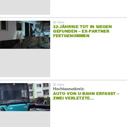
22-JÄHRIGE TOT IN SIEGEN
GEFUNDEN – EX-PARTNER
FESTGENOMMEN
Hochtaunuskreis:
AUTO VON U-BAHN ERFASST –
ZWEI VERLETZTE…