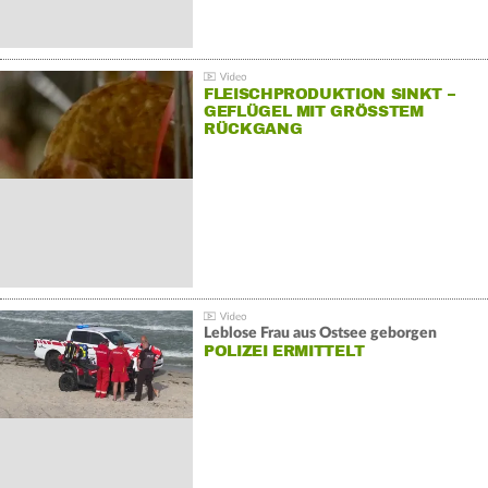
FLEISCHPRODUKTION SINKT –
GEFLÜGEL MIT GRÖSSTEM R
ÜCKGANG
Leblose Frau aus Ostsee geborgen
POLIZEI ERMITTELT