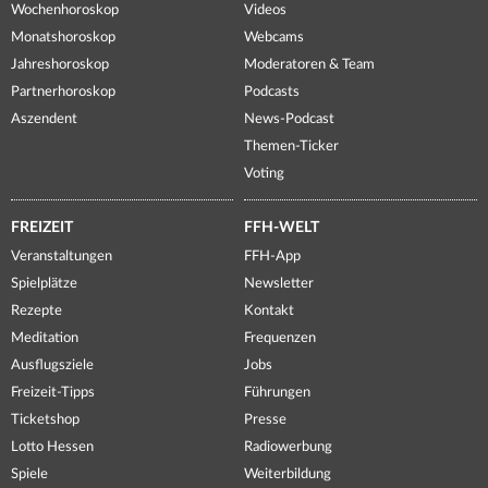
Wochenhoroskop
Videos
Monatshoroskop
Webcams
Jahreshoroskop
Moderatoren & Team
Partnerhoroskop
Podcasts
Aszendent
News-Podcast
Themen-Ticker
Voting
FREIZEIT
FFH-WELT
Veranstaltungen
FFH-App
Spielplätze
Newsletter
Rezepte
Kontakt
Meditation
Frequenzen
Ausflugsziele
Jobs
Freizeit-Tipps
Führungen
Ticketshop
Presse
Lotto Hessen
Radiowerbung
Spiele
Weiterbildung