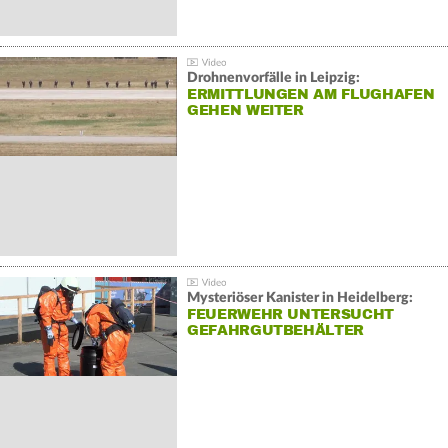
Drohnenvorfälle in Leipzig:
ERMITTLUNGEN AM FLUGHAFEN
GEHEN WEITER
Mysteriöser Kanister in Heidelberg:
FEUERWEHR UNTERSUCHT
GEFAHRGUTBEHÄLTER