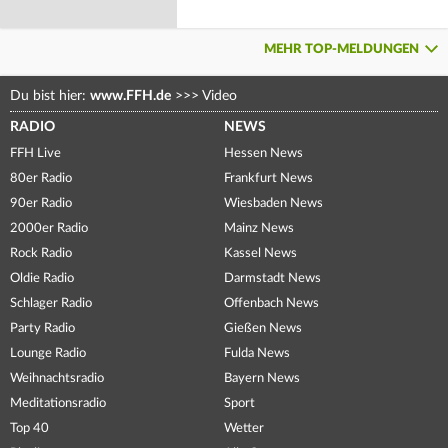
MEHR TOP-MELDUNGEN
Du bist hier:
www.FFH.de
>>>
Video
RADIO
NEWS
FFH Live
Hessen News
80er Radio
Frankfurt News
90er Radio
Wiesbaden News
2000er Radio
Mainz News
Rock Radio
Kassel News
Oldie Radio
Darmstadt News
Schlager Radio
Offenbach News
Party Radio
Gießen News
Lounge Radio
Fulda News
Weihnachtsradio
Bayern News
Meditationsradio
Sport
Top 40
Wetter