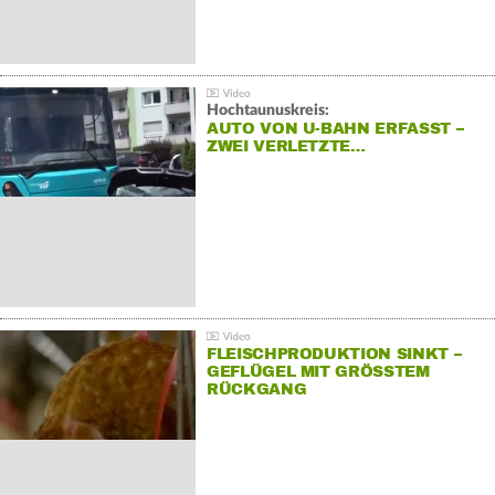
Hochtaunuskreis:
AUTO VON U-BAHN ERFASST –
ZWEI VERLETZTE…
FLEISCHPRODUKTION SINKT –
GEFLÜGEL MIT GRÖSSTEM R
ÜCKGANG