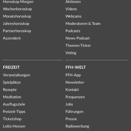
Horoskop Morgen
Aktionen
Wochenhoroskop
Videos
Monatshoroskop
Webcams
Jahreshoroskop
Moderatoren & Team
Partnerhoroskop
Podcasts
Aszendent
News-Podcast
Themen-Ticker
Voting
FREIZEIT
FFH-WELT
Veranstaltungen
FFH-App
Spielplätze
Newsletter
Rezepte
Kontakt
Meditation
Frequenzen
Ausflugsziele
Jobs
Freizeit-Tipps
Führungen
Ticketshop
Presse
Lotto Hessen
Radiowerbung