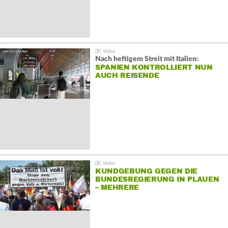
Nach heftigem Streit mit Italien:
SPANIEN KONTROLLIERT NUN
AUCH REISENDE
KUNDGEBUNG GEGEN DIE
BUNDESREGIERUNG IN PLAUEN
– MEHRERE
GEGENDEMONSTRATIONEN