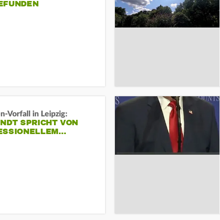
EFUNDEN
-Vorfall in Leipzig:
INDT SPRICHT VON
ESSIONELLEM…