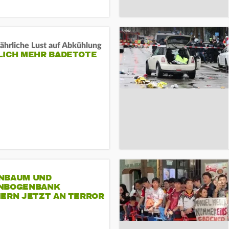
ährliche Lust auf Abkühlung
LICH MEHR BADETOTE
NBAUM UND
NBOGENBANK
NERN JETZT AN TERROR
CSD