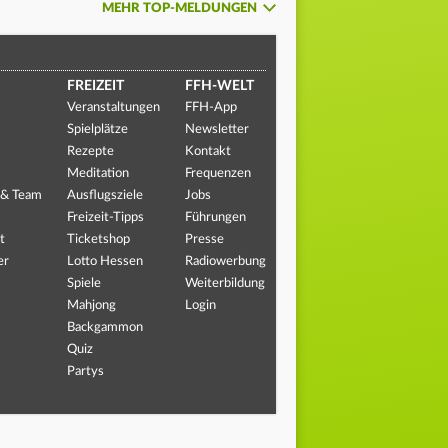
MEHR TOP-MELDUNGEN
FREIZEIT
FFH-WELT
Veranstaltungen
FFH-App
Spielplätze
Newsletter
Rezepte
Kontakt
Meditation
Frequenzen
 & Team
Ausflugsziele
Jobs
Freizeit-Tipps
Führungen
t
Ticketshop
Presse
er
Lotto Hessen
Radiowerbung
Spiele
Weiterbildung
Mahjong
Login
Backgammon
Quiz
Partys