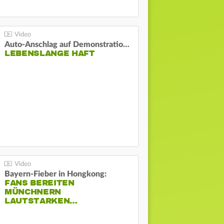
Auto-Anschlag auf Demonstration in München:
LEBENSLANGE HAFT
Bayern-Fieber in Hongkong:
FANS BEREITEN
MÜNCHNERN
LAUTSTARKEN…