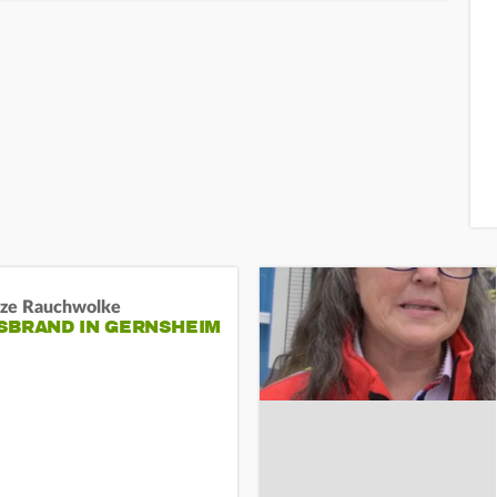
ze Rauchwolke
BRAND IN GERNSHEIM