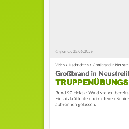
© glomex, 25.06.2026
Video
>
Nachrichten
>
Großbrand in Neustrel
Großbrand in Neustrelit
TRUPPENÜBUNGS
Rund 90 Hektar Wald stehen bereits
Einsatzkräfte den betroffenen Schieß
abbrennen gelassen.