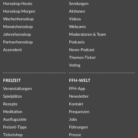
Horoskop Heute
Sendungen
Horoskop Morgen
Aktionen
Wochenhoroskop
Videos
Monatshoroskop
Webcams
Jahreshoroskop
Moderatoren & Team
Partnerhoroskop
Podcasts
Aszendent
News-Podcast
Themen-Ticker
Voting
FREIZEIT
FFH-WELT
Veranstaltungen
FFH-App
Spielplätze
Newsletter
Rezepte
Kontakt
Meditation
Frequenzen
Ausflugsziele
Jobs
Freizeit-Tipps
Führungen
Ticketshop
Presse