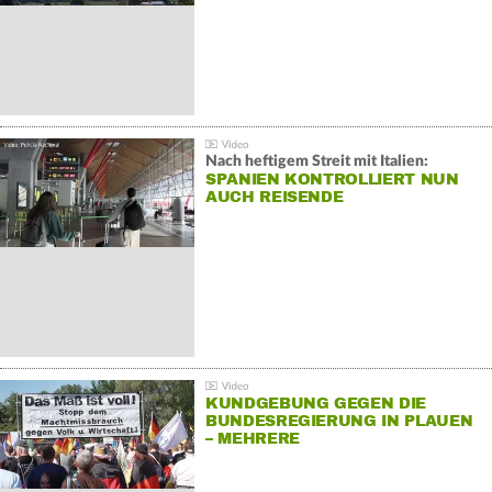
Nach heftigem Streit mit Italien:
SPANIEN KONTROLLIERT NUN
AUCH REISENDE
KUNDGEBUNG GEGEN DIE
BUNDESREGIERUNG IN PLAUEN
– MEHRERE
GEGENDEMONSTRATIONEN