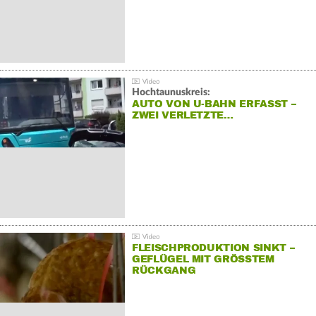
Hochtaunuskreis:
AUTO VON U-BAHN ERFASST –
ZWEI VERLETZTE…
FLEISCHPRODUKTION SINKT –
GEFLÜGEL MIT GRÖSSTEM R
ÜCKGANG