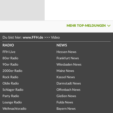
MEHR TOP-MELDUNGEN
Du bist hier:
www.FFH.de
>>>
Video
RADIO
NEWS
FFH Live
Hessen News
80er Radio
Frankfurt News
90er Radio
Wiesbaden News
2000er Radio
Mainz News
Rock Radio
Kassel News
Oldie Radio
Darmstadt News
Schlager Radio
Offenbach News
Party Radio
Gießen News
Lounge Radio
Fulda News
Weihnachtsradio
Bayern News