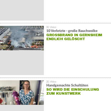
10 Verletzte - große Rauchwolke
GROSSBRAND IN GERNSHEIM E
NDLICH GELÖSCHT
Handgemachte Schultüten
SO WIRD DIE EINSCHULUNG
ZUM KUNSTWERK