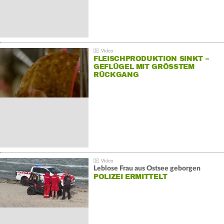
FLEISCHPRODUKTION SINKT –
GEFLÜGEL MIT GRÖSSTEM R
ÜCKGANG
Leblose Frau aus Ostsee geborgen
POLIZEI ERMITTELT