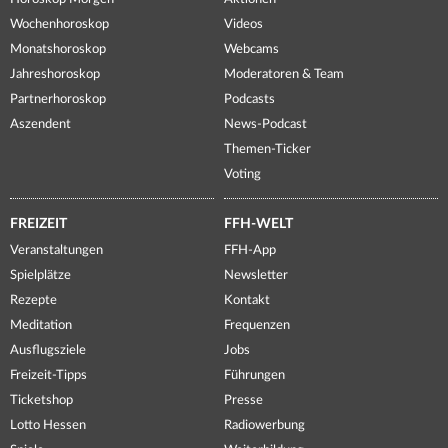
Wochenhoroskop
Videos
Monatshoroskop
Webcams
Jahreshoroskop
Moderatoren & Team
Partnerhoroskop
Podcasts
Aszendent
News-Podcast
Themen-Ticker
Voting
FREIZEIT
FFH-WELT
Veranstaltungen
FFH-App
Spielplätze
Newsletter
Rezepte
Kontakt
Meditation
Frequenzen
Ausflugsziele
Jobs
Freizeit-Tipps
Führungen
Ticketshop
Presse
Lotto Hessen
Radiowerbung