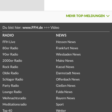
MEHR TOP-MELDUNGEN
Du bist hier:
www.FFH.de
>>>
Video
RADIO
NEWS
FFH Live
Hessen News
80er Radio
Frankfurt News
90er Radio
Wiesbaden News
2000er Radio
Mainz News
Rock Radio
Kassel News
Oldie Radio
Darmstadt News
Schlager Radio
Offenbach News
Party Radio
Gießen News
Lounge Radio
Fulda News
Weihnachtsradio
Bayern News
Meditationsradio
Sport
Top 40
Wetter