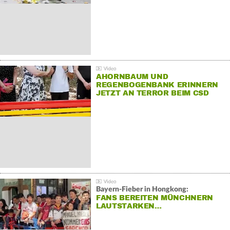
AHORNBAUM UND
REGENBOGENBANK ERINNERN
JETZT AN TERROR BEIM CSD
Bayern-Fieber in Hongkong:
FANS BEREITEN MÜNCHNERN
LAUTSTARKEN…