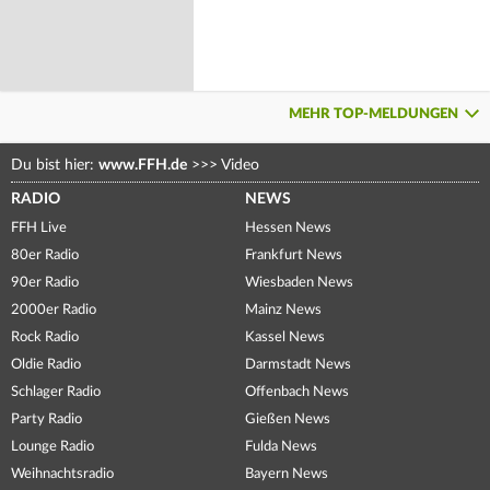
MEHR TOP-MELDUNGEN
Du bist hier:
www.FFH.de
>>>
Video
RADIO
NEWS
FFH Live
Hessen News
80er Radio
Frankfurt News
90er Radio
Wiesbaden News
2000er Radio
Mainz News
Rock Radio
Kassel News
Oldie Radio
Darmstadt News
Schlager Radio
Offenbach News
Party Radio
Gießen News
Lounge Radio
Fulda News
Weihnachtsradio
Bayern News