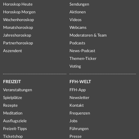
Horoskop Heute
Sendungen
Horoskop Morgen
Aktionen
Wochenhoroskop
Videos
Monatshoroskop
Webcams
Jahreshoroskop
Moderatoren & Team
Partnerhoroskop
Podcasts
Aszendent
News-Podcast
Themen-Ticker
Voting
FREIZEIT
FFH-WELT
Veranstaltungen
FFH-App
Spielplätze
Newsletter
Rezepte
Kontakt
Meditation
Frequenzen
Ausflugsziele
Jobs
Freizeit-Tipps
Führungen
Ticketshop
Presse