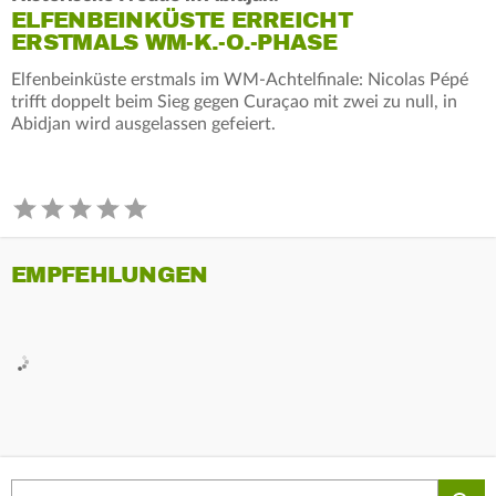
ELFENBEINKÜSTE ERREICHT
ERSTMALS WM-K.-O.-PHASE
Elfenbeinküste erstmals im WM-Achtelfinale: Nicolas Pépé
trifft doppelt beim Sieg gegen Curaçao mit zwei zu null, in
Abidjan wird ausgelassen gefeiert.
EMPFEHLUNGEN