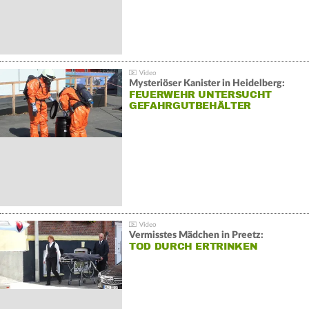
Mysteriöser Kanister in Heidelberg:
FEUERWEHR UNTERSUCHT
GEFAHRGUTBEHÄLTER
Vermisstes Mädchen in Preetz:
TOD DURCH ERTRINKEN