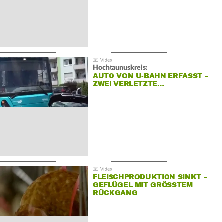
Hochtaunuskreis:
AUTO VON U-BAHN ERFASST –
ZWEI VERLETZTE…
FLEISCHPRODUKTION SINKT –
GEFLÜGEL MIT GRÖSSTEM R
ÜCKGANG