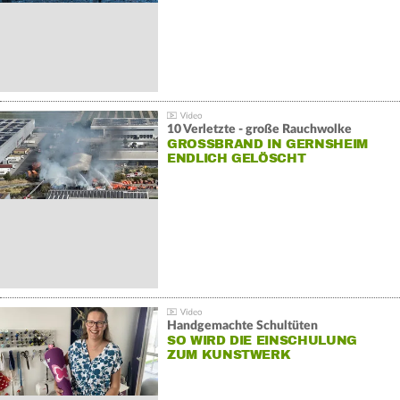
10 Verletzte - große Rauchwolke
GROSSBRAND IN GERNSHEIM E
NDLICH GELÖSCHT
Handgemachte Schultüten
SO WIRD DIE EINSCHULUNG
ZUM KUNSTWERK