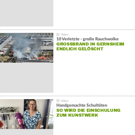
10 Verletzte - große Rauchwolke
GROSSBRAND IN GERNSHEIM E
NDLICH GELÖSCHT
Handgemachte Schultüten
SO WIRD DIE EINSCHULUNG
ZUM KUNSTWERK