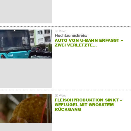
Hochtaunuskreis:
AUTO VON U-BAHN ERFASST –
ZWEI VERLETZTE…
FLEISCHPRODUKTION SINKT –
GEFLÜGEL MIT GRÖSSTEM R
ÜCKGANG