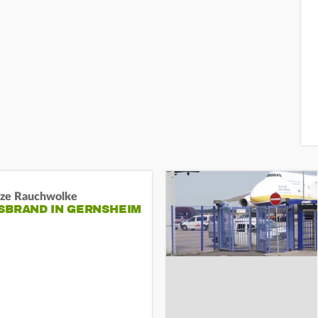
ze Rauchwolke
BRAND IN GERNSHEIM