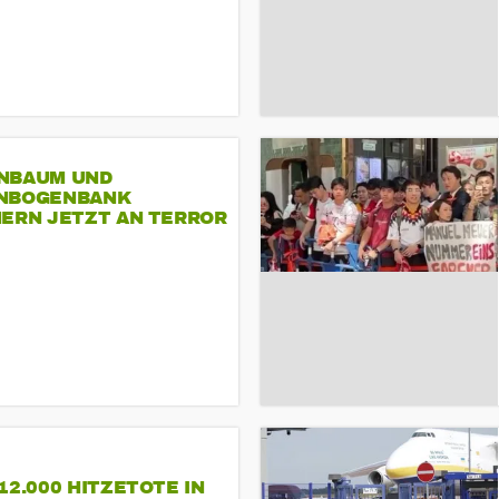
NBAUM UND
NBOGENBANK
NERN JETZT AN TERROR
CSD
12.000 HITZETOTE IN