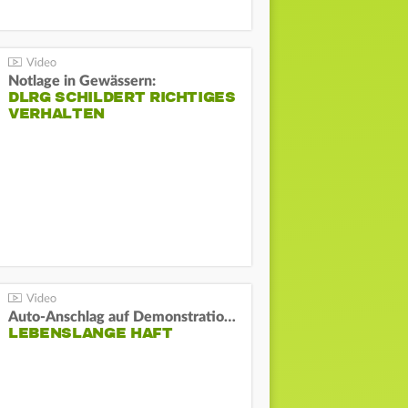
Notlage in Gewässern:
DLRG SCHILDERT RICHTIGES
VERHALTEN
Auto-Anschlag auf Demonstration in München:
LEBENSLANGE HAFT