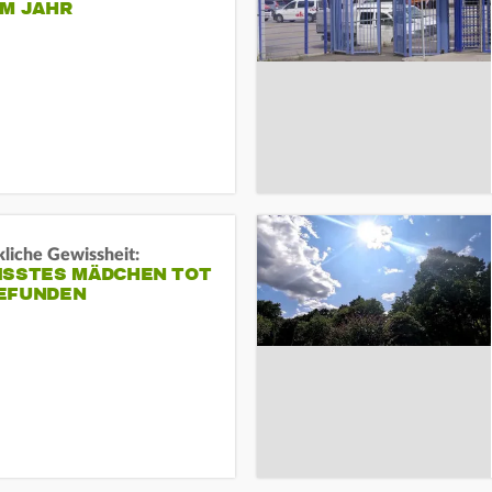
EM JAHR
liche Gewissheit:
ISSTES MÄDCHEN TOT
EFUNDEN