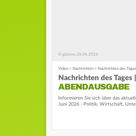
© glomex, 26.06.2026
Video
>
Nachrichten
>
Nachrichten des Tages
Nachrichten des Tages |
ABENDAUSGABE
Informieren Sie sich über das aktue
Juni 2026 - Politik, Wirtschaft, Unt