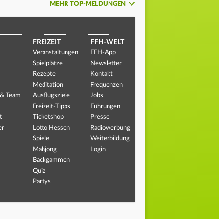
MEHR TOP-MELDUNGEN
FREIZEIT
FFH-WELT
Veranstaltungen
FFH-App
Spielplätze
Newsletter
Rezepte
Kontakt
Meditation
Frequenzen
 & Team
Ausflugsziele
Jobs
Freizeit-Tipps
Führungen
t
Ticketshop
Presse
er
Lotto Hessen
Radiowerbung
Spiele
Weiterbildung
Mahjong
Login
Backgammon
Quiz
Partys