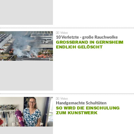
10 Verletzte - große Rauchwolke
GROSSBRAND IN GERNSHEIM E
NDLICH GELÖSCHT
Handgemachte Schultüten
SO WIRD DIE EINSCHULUNG
ZUM KUNSTWERK