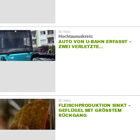
Hochtaunuskreis:
AUTO VON U-BAHN ERFASST –
ZWEI VERLETZTE…
FLEISCHPRODUKTION SINKT –
GEFLÜGEL MIT GRÖSSTEM R
ÜCKGANG