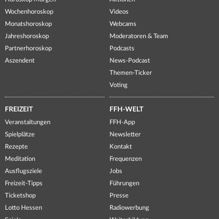
Wochenhoroskop
Videos
Monatshoroskop
Webcams
Jahreshoroskop
Moderatoren & Team
Partnerhoroskop
Podcasts
Aszendent
News-Podcast
Themen-Ticker
Voting
FREIZEIT
FFH-WELT
Veranstaltungen
FFH-App
Spielplätze
Newsletter
Rezepte
Kontakt
Meditation
Frequenzen
Ausflugsziele
Jobs
Freizeit-Tipps
Führungen
Ticketshop
Presse
Lotto Hessen
Radiowerbung