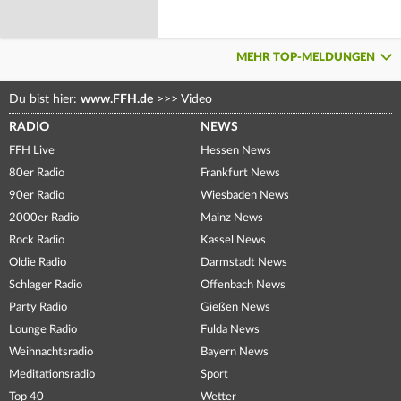
MEHR TOP-MELDUNGEN
Du bist hier:
www.FFH.de
>>>
Video
RADIO
NEWS
FFH Live
Hessen News
80er Radio
Frankfurt News
90er Radio
Wiesbaden News
2000er Radio
Mainz News
Rock Radio
Kassel News
Oldie Radio
Darmstadt News
Schlager Radio
Offenbach News
Party Radio
Gießen News
Lounge Radio
Fulda News
Weihnachtsradio
Bayern News
Meditationsradio
Sport
Top 40
Wetter