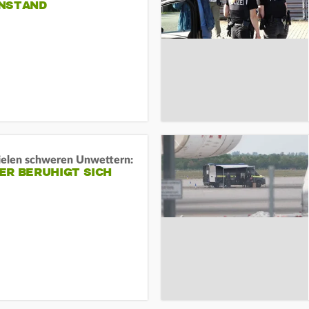
NSTAND
ielen schweren Unwettern:
ER BERUHIGT SICH