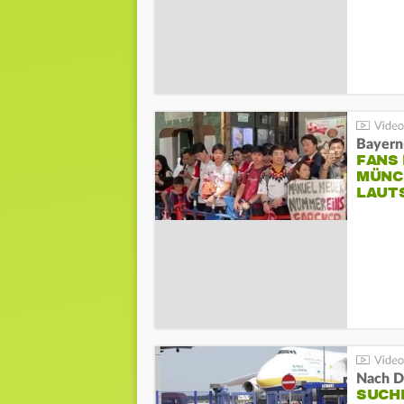
Bayern
FANS
MÜNC
LAUT
Nach D
SUCH