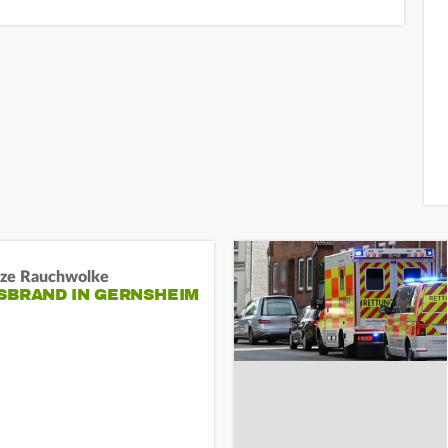
ze Rauchwolke
BRAND IN GERNSHEIM