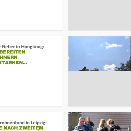
-Fieber in Hongkong:
 BEREITEN
HNERN
STARKEN…
rohnenfund in Leipzig:
E NACH ZWEITEM