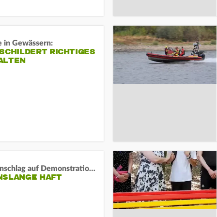
e in Gewässern:
SCHILDERT RICHTIGES
ALTEN
Auto-Anschlag auf Demonstration in München:
NSLANGE HAFT