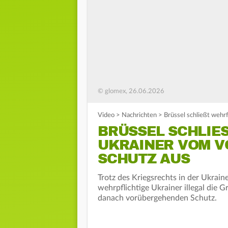
© glomex, 26.06.2026
Video
>
Nachrichten
>
Brüssel schließt weh
BRÜSSEL SCHLIES
KRAINER VOM VO
CHUTZ AUS
Trotz des Kriegsrechts in der Ukrai
wehrpflichtige Ukrainer illegal die 
danach vorübergehenden Schutz.