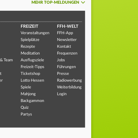
MEHR TOP-MELDUNGEN
FREIZEIT
FFH-WELT
Veranstaltungen
FFH-App
Spielplätze
Newsletter
Rezepte
Kontakt
Meditation
Frequenzen
 & Team
Ausflugsziele
Jobs
Freizeit-Tipps
Führungen
t
Ticketshop
Presse
er
Lotto Hessen
Radiowerbung
Spiele
Weiterbildung
Mahjong
Login
Backgammon
Quiz
Partys