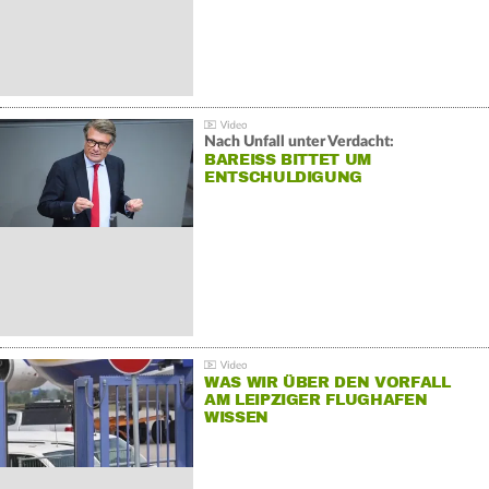
Nach Unfall unter Verdacht:
BAREISS BITTET UM E
NTSCHULDIGUNG
WAS WIR ÜBER DEN VORFALL
AM LEIPZIGER FLUGHAFEN
WISSEN