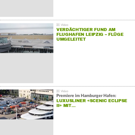
VERDÄCHTIGER FUND AM
FLUGHAFEN LEIPZIG – FLÜGE
UMGELEITET
Premiere im Hamburger Hafen:
LUXUSLINER «SCENIC ECLIPSE
II» MIT…