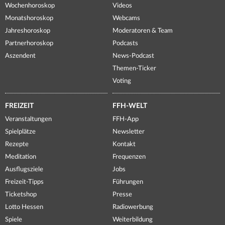
Wochenhoroskop
Videos
Monatshoroskop
Webcams
Jahreshoroskop
Moderatoren & Team
Partnerhoroskop
Podcasts
Aszendent
News-Podcast
Themen-Ticker
Voting
FREIZEIT
FFH-WELT
Veranstaltungen
FFH-App
Spielplätze
Newsletter
Rezepte
Kontakt
Meditation
Frequenzen
Ausflugsziele
Jobs
Freizeit-Tipps
Führungen
Ticketshop
Presse
Lotto Hessen
Radiowerbung
Spiele
Weiterbildung