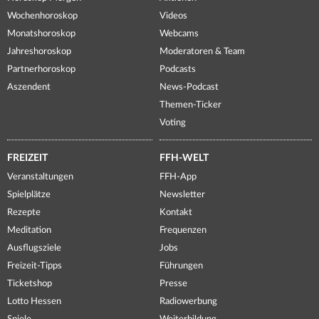
Wochenhoroskop
Videos
Monatshoroskop
Webcams
Jahreshoroskop
Moderatoren & Team
Partnerhoroskop
Podcasts
Aszendent
News-Podcast
Themen-Ticker
Voting
FREIZEIT
FFH-WELT
Veranstaltungen
FFH-App
Spielplätze
Newsletter
Rezepte
Kontakt
Meditation
Frequenzen
Ausflugsziele
Jobs
Freizeit-Tipps
Führungen
Ticketshop
Presse
Lotto Hessen
Radiowerbung