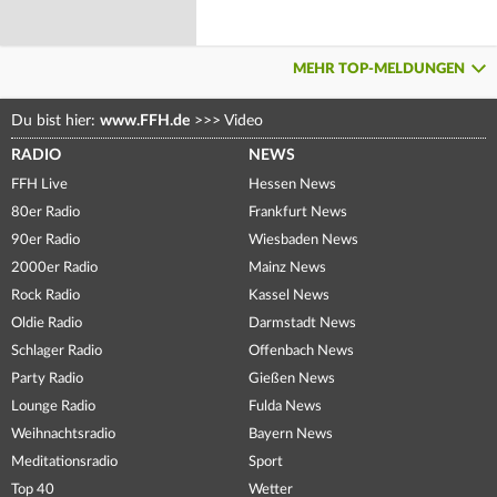
MEHR TOP-MELDUNGEN
Du bist hier:
www.FFH.de
>>>
Video
RADIO
NEWS
FFH Live
Hessen News
80er Radio
Frankfurt News
90er Radio
Wiesbaden News
2000er Radio
Mainz News
Rock Radio
Kassel News
Oldie Radio
Darmstadt News
Schlager Radio
Offenbach News
Party Radio
Gießen News
Lounge Radio
Fulda News
Weihnachtsradio
Bayern News
Meditationsradio
Sport
Top 40
Wetter