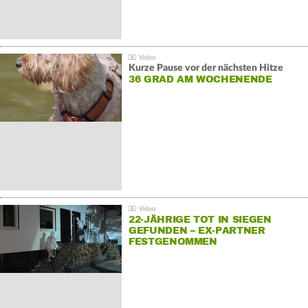
Kurze Pause vor der nächsten Hitze
36 GRAD AM WOCHENENDE
22-JÄHRIGE TOT IN SIEGEN
GEFUNDEN – EX-PARTNER
FESTGENOMMEN