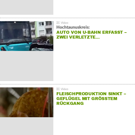
Hochtaunuskreis:
AUTO VON U-BAHN ERFASST –
ZWEI VERLETZTE…
FLEISCHPRODUKTION SINKT –
GEFLÜGEL MIT GRÖSSTEM R
ÜCKGANG