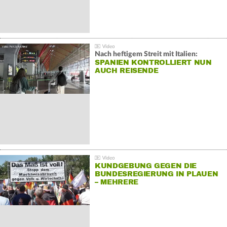
Nach heftigem Streit mit Italien:
SPANIEN KONTROLLIERT NUN
AUCH REISENDE
KUNDGEBUNG GEGEN DIE
BUNDESREGIERUNG IN PLAUEN
– MEHRERE
GEGENDEMONSTRATIONEN