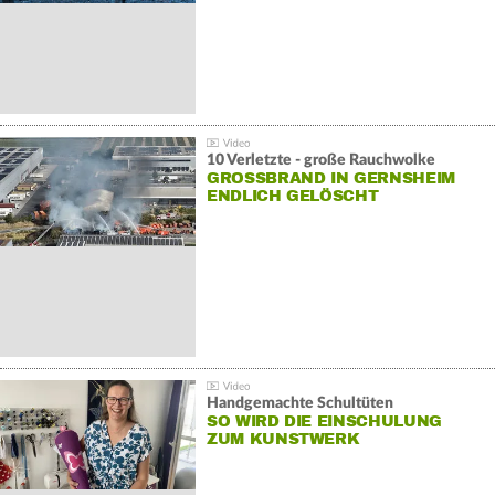
10 Verletzte - große Rauchwolke
GROSSBRAND IN GERNSHEIM E
NDLICH GELÖSCHT
Handgemachte Schultüten
SO WIRD DIE EINSCHULUNG
ZUM KUNSTWERK