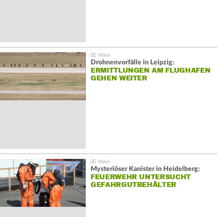
Drohnenvorfälle in Leipzig:
ERMITTLUNGEN AM FLUGHAFEN
GEHEN WEITER
Mysteriöser Kanister in Heidelberg:
FEUERWEHR UNTERSUCHT
GEFAHRGUTBEHÄLTER