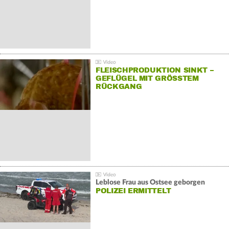
FLEISCHPRODUKTION SINKT –
GEFLÜGEL MIT GRÖSSTEM R
ÜCKGANG
Leblose Frau aus Ostsee geborgen
POLIZEI ERMITTELT