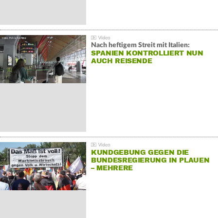
Nach heftigem Streit mit Italien:
SPANIEN KONTROLLIERT NUN
AUCH REISENDE
KUNDGEBUNG GEGEN DIE
BUNDESREGIERUNG IN PLAUEN
– MEHRERE
GEGENDEMONSTRATIONEN