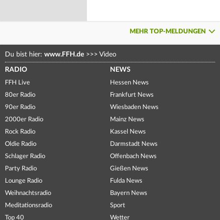
MEHR TOP-MELDUNGEN
Du bist hier:
www.FFH.de
>>>
Video
RADIO
NEWS
FFH Live
Hessen News
80er Radio
Frankfurt News
90er Radio
Wiesbaden News
2000er Radio
Mainz News
Rock Radio
Kassel News
Oldie Radio
Darmstadt News
Schlager Radio
Offenbach News
Party Radio
Gießen News
Lounge Radio
Fulda News
Weihnachtsradio
Bayern News
Meditationsradio
Sport
Top 40
Wetter