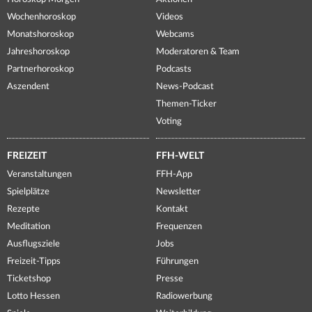
Wochenhoroskop
Videos
Monatshoroskop
Webcams
Jahreshoroskop
Moderatoren & Team
Partnerhoroskop
Podcasts
Aszendent
News-Podcast
Themen-Ticker
Voting
FREIZEIT
FFH-WELT
Veranstaltungen
FFH-App
Spielplätze
Newsletter
Rezepte
Kontakt
Meditation
Frequenzen
Ausflugsziele
Jobs
Freizeit-Tipps
Führungen
Ticketshop
Presse
Lotto Hessen
Radiowerbung