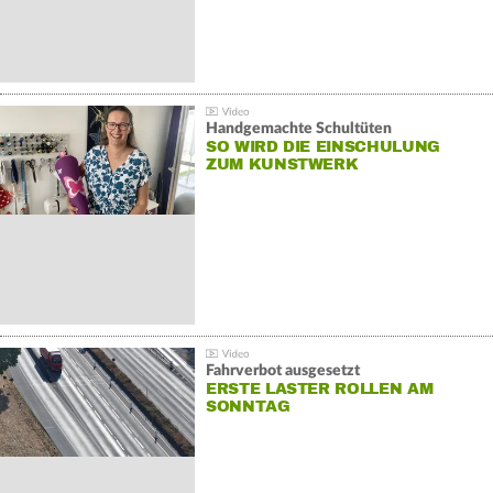
Handgemachte Schultüten
SO WIRD DIE EINSCHULUNG
ZUM KUNSTWERK
Fahrverbot ausgesetzt
ERSTE LASTER ROLLEN AM
SONNTAG