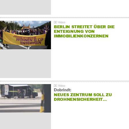
BERLIN STREITET ÜBER DIE
ENTEIGNUNG VON
IMMOBILIENKONZERNEN
Dobrindt:
NEUES ZENTRUM SOLL ZU
DROHNENSICHERHEIT…