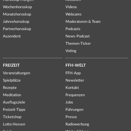
Wochenhoroskop
Videos
Monatshoroskop
Webcams
Jahreshoroskop
Moderatoren & Team
Partnerhoroskop
Podcasts
Aszendent
News-Podcast
Themen-Ticker
Voting
FREIZEIT
FFH-WELT
Veranstaltungen
FFH-App
Spielplätze
Newsletter
Rezepte
Kontakt
Meditation
Frequenzen
Ausflugsziele
Jobs
Freizeit-Tipps
Führungen
Ticketshop
Presse
Lotto Hessen
Radiowerbung