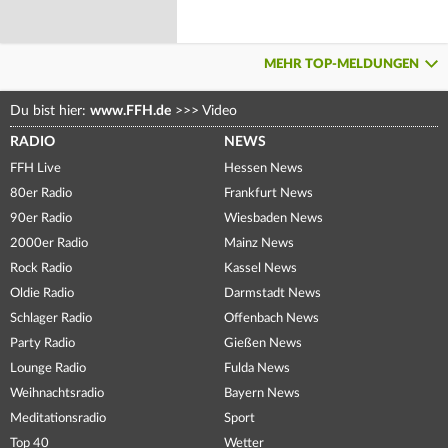
MEHR TOP-MELDUNGEN
Du bist hier:
www.FFH.de
>>>
Video
RADIO
NEWS
FFH Live
Hessen News
80er Radio
Frankfurt News
90er Radio
Wiesbaden News
2000er Radio
Mainz News
Rock Radio
Kassel News
Oldie Radio
Darmstadt News
Schlager Radio
Offenbach News
Party Radio
Gießen News
Lounge Radio
Fulda News
Weihnachtsradio
Bayern News
Meditationsradio
Sport
Top 40
Wetter