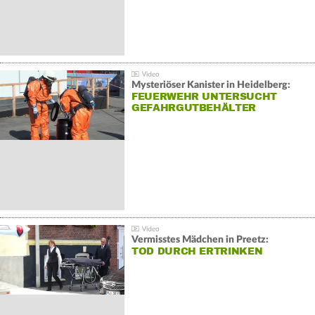
Mysteriöser Kanister in Heidelberg:
FEUERWEHR UNTERSUCHT
GEFAHRGUTBEHÄLTER
Vermisstes Mädchen in Preetz:
TOD DURCH ERTRINKEN