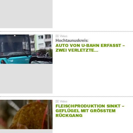
Hochtaunuskreis:
AUTO VON U-BAHN ERFASST –
ZWEI VERLETZTE…
FLEISCHPRODUKTION SINKT –
GEFLÜGEL MIT GRÖSSTEM R
ÜCKGANG