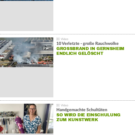
10 Verletzte - große Rauchwolke
GROSSBRAND IN GERNSHEIM E
NDLICH GELÖSCHT
Handgemachte Schultüten
SO WIRD DIE EINSCHULUNG
ZUM KUNSTWERK