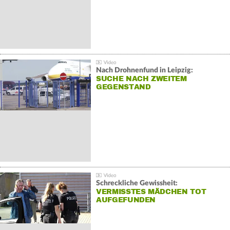
Nach Drohnenfund in Leipzig:
SUCHE NACH ZWEITEM
GEGENSTAND
Schreckliche Gewissheit:
VERMISSTES MÄDCHEN TOT
AUFGEFUNDEN