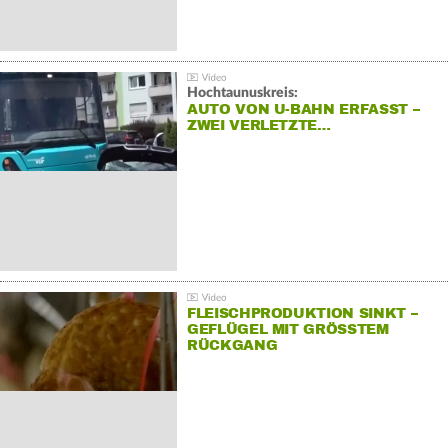
Hochtaunuskreis:
AUTO VON U-BAHN ERFASST –
ZWEI VERLETZTE…
FLEISCHPRODUKTION SINKT –
GEFLÜGEL MIT GRÖSSTEM R
ÜCKGANG