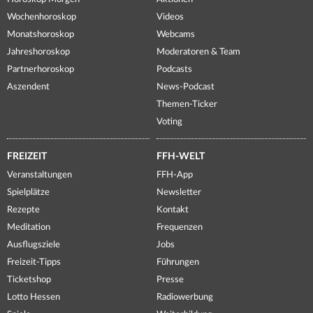
Wochenhoroskop
Videos
Monatshoroskop
Webcams
Jahreshoroskop
Moderatoren & Team
Partnerhoroskop
Podcasts
Aszendent
News-Podcast
Themen-Ticker
Voting
FREIZEIT
FFH-WELT
Veranstaltungen
FFH-App
Spielplätze
Newsletter
Rezepte
Kontakt
Meditation
Frequenzen
Ausflugsziele
Jobs
Freizeit-Tipps
Führungen
Ticketshop
Presse
Lotto Hessen
Radiowerbung