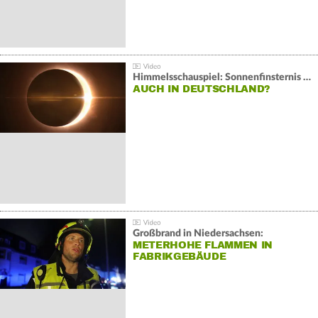
Himmelsschauspiel: Sonnenfinsternis über Spanien
AUCH IN DEUTSCHLAND?
Großbrand in Niedersachsen:
METERHOHE FLAMMEN IN
FABRIKGEBÄUDE