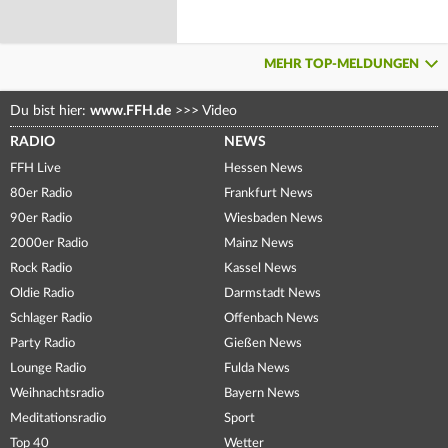
MEHR TOP-MELDUNGEN
Du bist hier:
www.FFH.de
>>>
Video
RADIO
NEWS
FFH Live
Hessen News
80er Radio
Frankfurt News
90er Radio
Wiesbaden News
2000er Radio
Mainz News
Rock Radio
Kassel News
Oldie Radio
Darmstadt News
Schlager Radio
Offenbach News
Party Radio
Gießen News
Lounge Radio
Fulda News
Weihnachtsradio
Bayern News
Meditationsradio
Sport
Top 40
Wetter