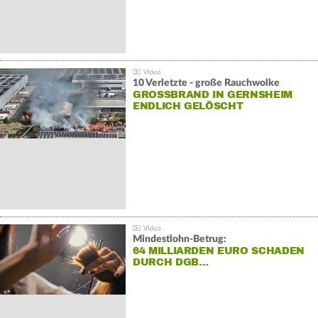
10 Verletzte - große Rauchwolke
GROSSBRAND IN GERNSHEIM E
NDLICH GELÖSCHT
Mindestlohn-Betrug:
64 MILLIARDEN EURO SCHADEN
DURCH DGB…