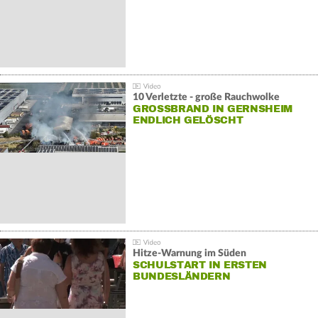
10 Verletzte - große Rauchwolke
GROSSBRAND IN GERNSHEIM E
NDLICH GELÖSCHT
Hitze-Warnung im Süden
SCHULSTART IN ERSTEN
BUNDESLÄNDERN