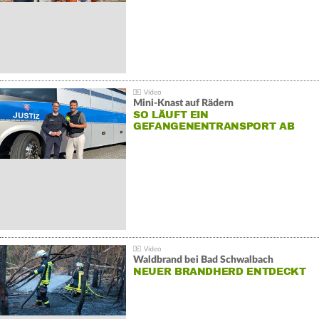
Mini-Knast auf Rädern
SO LÄUFT EIN
GEFANGENENTRANSPORT AB
Waldbrand bei Bad Schwalbach
NEUER BRANDHERD ENTDECKT