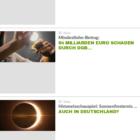
Mindestlohn-Betrug:
64 MILLIARDEN EURO SCHADEN
DURCH DGB…
Himmelsschauspiel: Sonnenfinsternis über Spanien
AUCH IN DEUTSCHLAND?