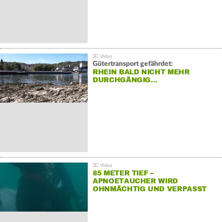
Gütertransport gefährdet:
RHEIN BALD NICHT MEHR
DURCHGÄNGIG…
85 METER TIEF –
APNOETAUCHER WIRD
OHNMÄCHTIG UND VERPASST
REKORD