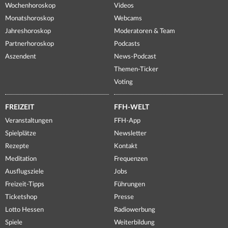
Wochenhoroskop
Videos
Monatshoroskop
Webcams
Jahreshoroskop
Moderatoren & Team
Partnerhoroskop
Podcasts
Aszendent
News-Podcast
Themen-Ticker
Voting
FREIZEIT
FFH-WELT
Veranstaltungen
FFH-App
Spielplätze
Newsletter
Rezepte
Kontakt
Meditation
Frequenzen
Ausflugsziele
Jobs
Freizeit-Tipps
Führungen
Ticketshop
Presse
Lotto Hessen
Radiowerbung
Spiele
Weiterbildung