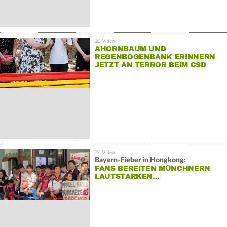
AHORNBAUM UND
REGENBOGENBANK ERINNERN
JETZT AN TERROR BEIM CSD
Bayern-Fieber in Hongkong:
FANS BEREITEN MÜNCHNERN
LAUTSTARKEN…