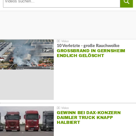
10 Verletzte - große Rauchwolke
GROSSBRAND IN GERNSHEIM E
NDLICH GELÖSCHT
GEWINN BEI DAX-KONZERN
DAIMLER TRUCK KNAPP
HALBIERT