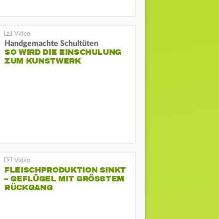
Handgemachte Schultüten
SO WIRD DIE EINSCHULUNG
ZUM KUNSTWERK
FLEISCHPRODUKTION SINKT
– GEFLÜGEL MIT GRÖSSTEM R
ÜCKGANG