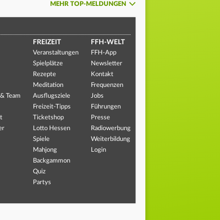
MEHR TOP-MELDUNGEN
FREIZEIT
FFH-WELT
Veranstaltungen
FFH-App
Spielplätze
Newsletter
Rezepte
Kontakt
Meditation
Frequenzen
 & Team
Ausflugsziele
Jobs
Freizeit-Tipps
Führungen
t
Ticketshop
Presse
er
Lotto Hessen
Radiowerbung
Spiele
Weiterbildung
Mahjong
Login
Backgammon
Quiz
Partys