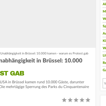
A
Mu
Wi
Sp
A
K
W
 Unabhängigkeit in Brüssel: 10.000 kamen - warum es Protest gab
Li
nabhängigkeit in Brüssel: 10.000
Re
G
ST GAB
 USA in Brüssel kamen rund 10.000 Gäste, darunter
ie mehrtägige Sperrung des Parks du Cinquantenaire