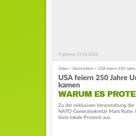
© glomex, 29.06.2026
Video
>
Nachrichten
>
USA feiern 250 Jahre
USA feiern 250 Jahre U
kamen
WARUM ES PROTE
Zu der exklusiven Veranstaltung der
NATO-Generalsekretär Mark Rutte. D
löste lokale Proteste aus.