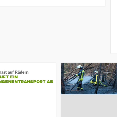
nast auf Rädern
UFT EIN
NGENENTRANSPORT AB