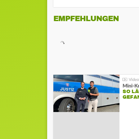
EMPFEHLUNGEN
Mini-K
SO LÄ
GEFA