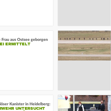
e Frau aus Ostsee geborgen
EI ERMITTELT
öser Kanister in Heidelberg:
RWEHR UNTERSUCHT