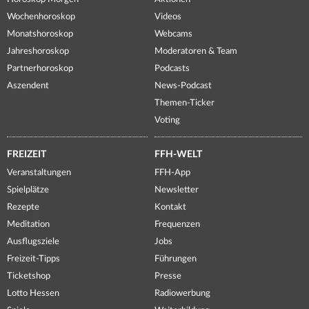
Wochenhoroskop
Videos
Monatshoroskop
Webcams
Jahreshoroskop
Moderatoren & Team
Partnerhoroskop
Podcasts
Aszendent
News-Podcast
Themen-Ticker
Voting
FREIZEIT
FFH-WELT
Veranstaltungen
FFH-App
Spielplätze
Newsletter
Rezepte
Kontakt
Meditation
Frequenzen
Ausflugsziele
Jobs
Freizeit-Tipps
Führungen
Ticketshop
Presse
Lotto Hessen
Radiowerbung