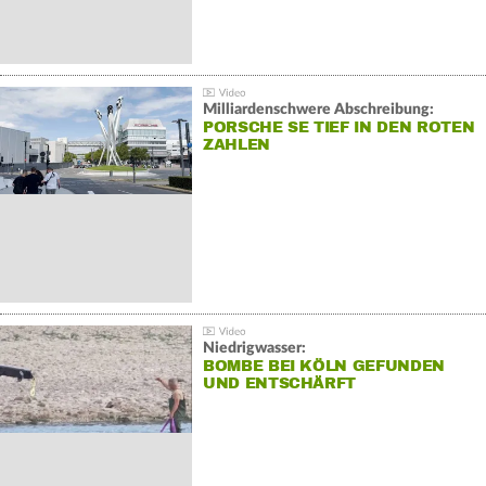
Milliardenschwere Abschreibung:
PORSCHE SE TIEF IN DEN ROTEN
ZAHLEN
Niedrigwasser:
BOMBE BEI KÖLN GEFUNDEN
UND ENTSCHÄRFT