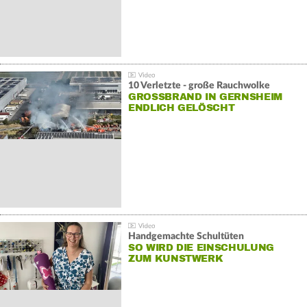
10 Verletzte - große Rauchwolke
GROSSBRAND IN GERNSHEIM E
NDLICH GELÖSCHT
Handgemachte Schultüten
SO WIRD DIE EINSCHULUNG
ZUM KUNSTWERK