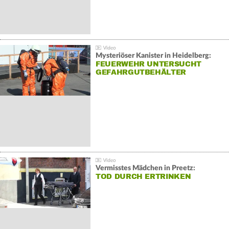
Mysteriöser Kanister in Heidelberg:
FEUERWEHR UNTERSUCHT
GEFAHRGUTBEHÄLTER
Vermisstes Mädchen in Preetz:
TOD DURCH ERTRINKEN