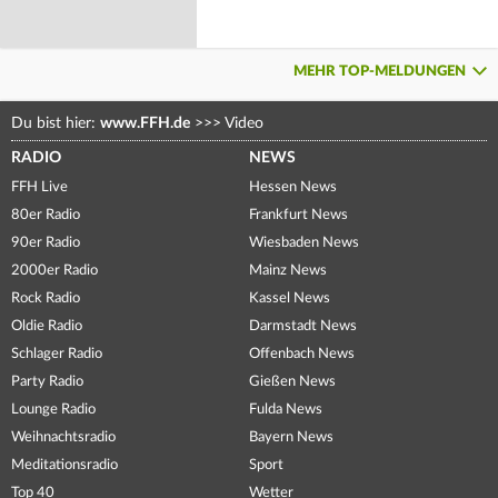
MEHR TOP-MELDUNGEN
Du bist hier:
www.FFH.de
>>>
Video
RADIO
NEWS
FFH Live
Hessen News
80er Radio
Frankfurt News
90er Radio
Wiesbaden News
2000er Radio
Mainz News
Rock Radio
Kassel News
Oldie Radio
Darmstadt News
Schlager Radio
Offenbach News
Party Radio
Gießen News
Lounge Radio
Fulda News
Weihnachtsradio
Bayern News
Meditationsradio
Sport
Top 40
Wetter