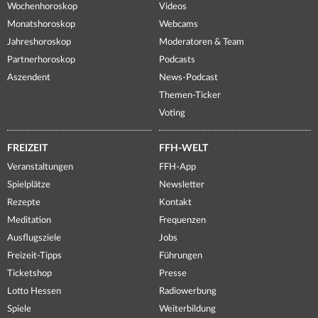
Wochenhoroskop
Videos
Monatshoroskop
Webcams
Jahreshoroskop
Moderatoren & Team
Partnerhoroskop
Podcasts
Aszendent
News-Podcast
Themen-Ticker
Voting
FREIZEIT
FFH-WELT
Veranstaltungen
FFH-App
Spielplätze
Newsletter
Rezepte
Kontakt
Meditation
Frequenzen
Ausflugsziele
Jobs
Freizeit-Tipps
Führungen
Ticketshop
Presse
Lotto Hessen
Radiowerbung
Spiele
Weiterbildung