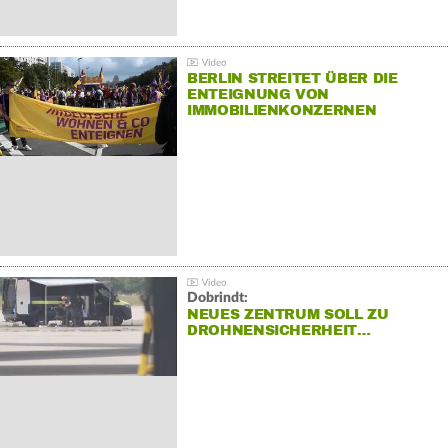
BERLIN STREITET ÜBER DIE
ENTEIGNUNG VON
IMMOBILIENKONZERNEN
Dobrindt:
NEUES ZENTRUM SOLL ZU
DROHNENSICHERHEIT…