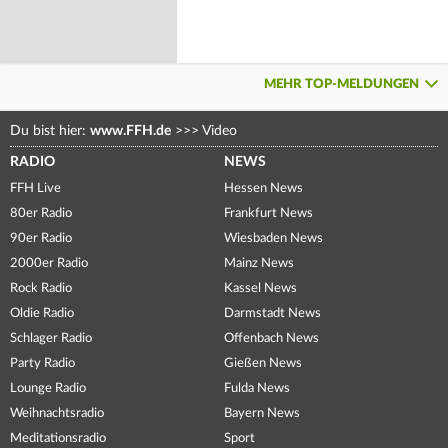
MEHR TOP-MELDUNGEN
Du bist hier:
www.FFH.de
>>>
Video
RADIO
NEWS
FFH Live
Hessen News
80er Radio
Frankfurt News
90er Radio
Wiesbaden News
2000er Radio
Mainz News
Rock Radio
Kassel News
Oldie Radio
Darmstadt News
Schlager Radio
Offenbach News
Party Radio
Gießen News
Lounge Radio
Fulda News
Weihnachtsradio
Bayern News
Meditationsradio
Sport