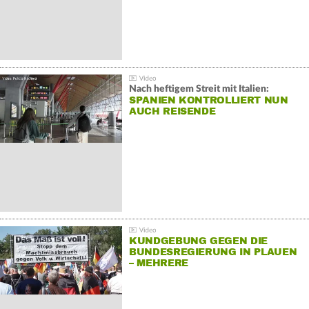
Nach heftigem Streit mit Italien:
SPANIEN KONTROLLIERT NUN
AUCH REISENDE
KUNDGEBUNG GEGEN DIE
BUNDESREGIERUNG IN PLAUEN
– MEHRERE
GEGENDEMONSTRATIONEN