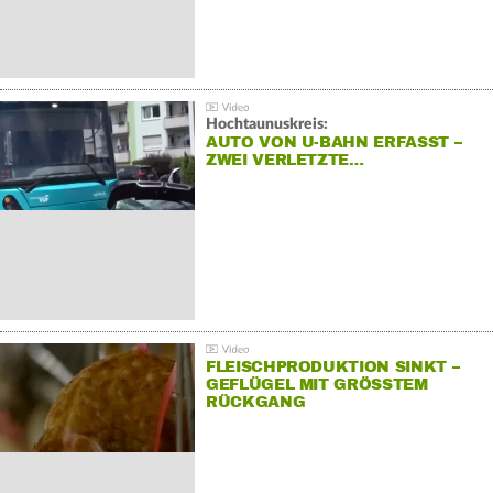
Hochtaunuskreis:
AUTO VON U-BAHN ERFASST –
ZWEI VERLETZTE…
FLEISCHPRODUKTION SINKT –
GEFLÜGEL MIT GRÖSSTEM R
ÜCKGANG