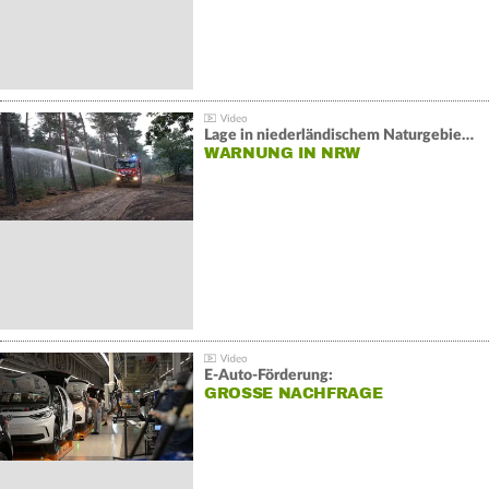
Lage in niederländischem Naturgebiet stabil
WARNUNG IN NRW
E-Auto-Förderung:
GROSSE NACHFRAGE