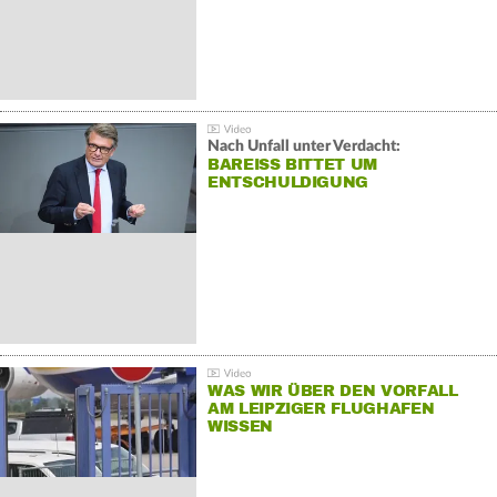
Nach Unfall unter Verdacht:
BAREISS BITTET UM E
NTSCHULDIGUNG
WAS WIR ÜBER DEN VORFALL
AM LEIPZIGER FLUGHAFEN
WISSEN