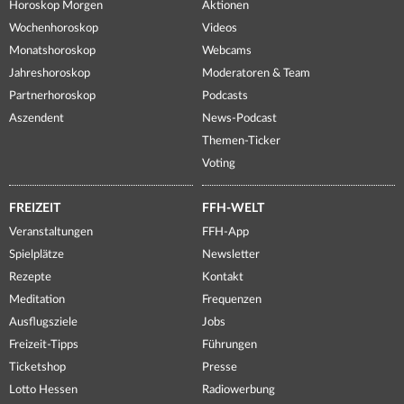
Horoskop Morgen
Aktionen
Wochenhoroskop
Videos
Monatshoroskop
Webcams
Jahreshoroskop
Moderatoren & Team
Partnerhoroskop
Podcasts
Aszendent
News-Podcast
Themen-Ticker
Voting
FREIZEIT
FFH-WELT
Veranstaltungen
FFH-App
Spielplätze
Newsletter
Rezepte
Kontakt
Meditation
Frequenzen
Ausflugsziele
Jobs
Freizeit-Tipps
Führungen
Ticketshop
Presse
Lotto Hessen
Radiowerbung