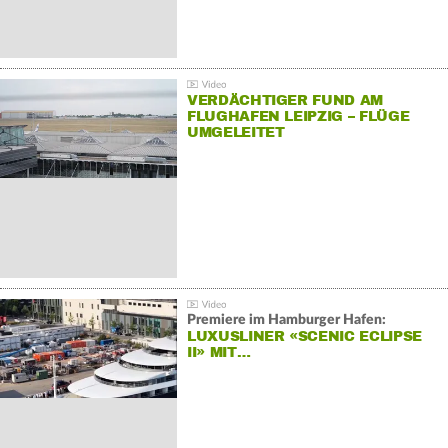
VERDÄCHTIGER FUND AM
FLUGHAFEN LEIPZIG – FLÜGE
UMGELEITET
Premiere im Hamburger Hafen:
LUXUSLINER «SCENIC ECLIPSE
II» MIT…