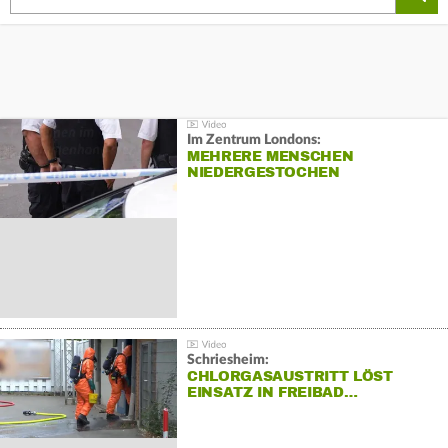
Im Zentrum Londons:
MEHRERE MENSCHEN
NIEDERGESTOCHEN
Schriesheim:
CHLORGASAUSTRITT LÖST
EINSATZ IN FREIBAD…