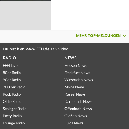
MEHR TOP-MELDUNGEN
Du bist hier:
www.FFH.de
>>>
Video
RADIO
NEWS
FFH Live
Hessen News
80er Radio
Frankfurt News
90er Radio
Wiesbaden News
2000er Radio
Mainz News
Rock Radio
Kassel News
Oldie Radio
Darmstadt News
Schlager Radio
Offenbach News
Party Radio
Gießen News
Lounge Radio
Fulda News