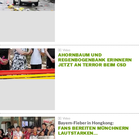
AHORNBAUM UND
REGENBOGENBANK ERINNERN
JETZT AN TERROR BEIM CSD
Bayern-Fieber in Hongkong:
FANS BEREITEN MÜNCHNERN
LAUTSTARKEN…