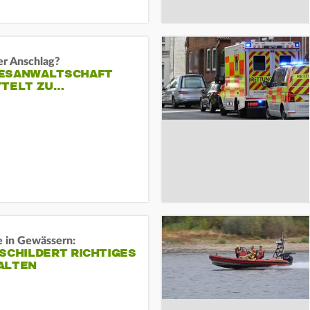
er Anschlag?
ESANWALTSCHAFT
TTELT ZU…
e in Gewässern:
SCHILDERT RICHTIGES
ALTEN