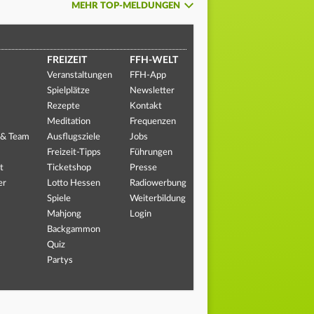
MEHR TOP-MELDUNGEN
FREIZEIT
FFH-WELT
Veranstaltungen
FFH-App
Spielplätze
Newsletter
Rezepte
Kontakt
Meditation
Frequenzen
 & Team
Ausflugsziele
Jobs
Freizeit-Tipps
Führungen
t
Ticketshop
Presse
er
Lotto Hessen
Radiowerbung
Spiele
Weiterbildung
Mahjong
Login
Backgammon
Quiz
Partys