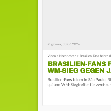
© glomex, 30.06.2026
Video
>
Nachrichten
>
Brasilien-Fans feiern
BRASILIEN-FANS 
WM-SIEG GEGEN 
Brasilien-Fans feiern in São Paulo, R
spätem WM-Siegtreffer für zwei-zu-