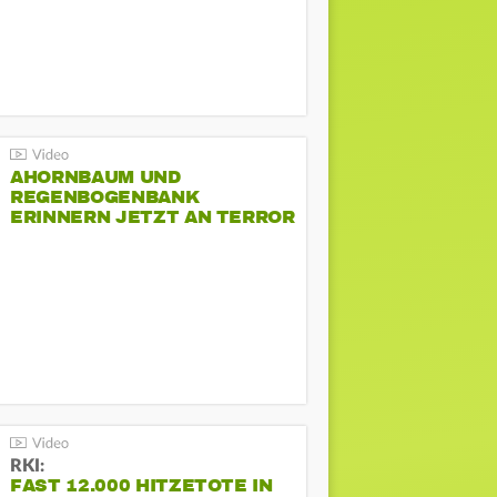
AHORNBAUM UND
REGENBOGENBANK
ERINNERN JETZT AN TERROR
BEIM CSD
RKI:
FAST 12.000 HITZETOTE IN