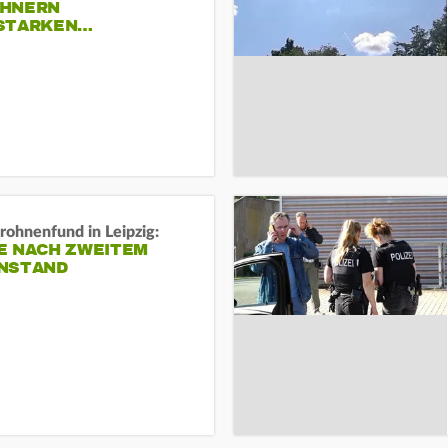
HNERN
STARKEN…
rohnenfund in Leipzig:
E NACH ZWEITEM
NSTAND