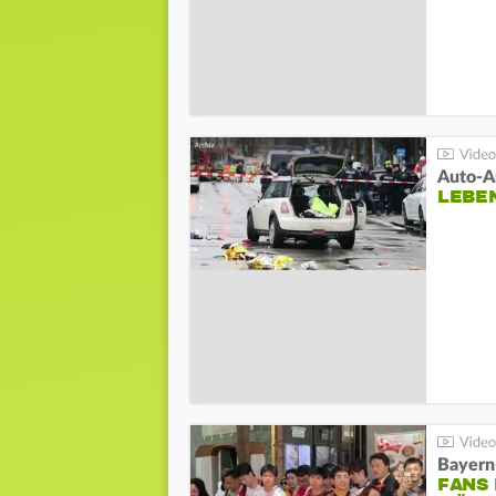
LEBE
Bayern
FANS