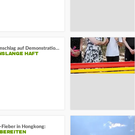
Auto-Anschlag auf Demonstration in München:
NSLANGE HAFT
-Fieber in Hongkong:
 BEREITEN