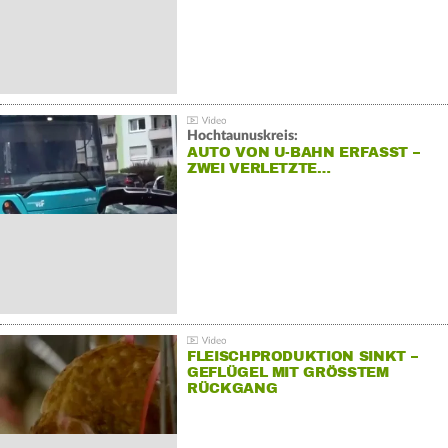
Hochtaunuskreis:
AUTO VON U-BAHN ERFASST –
ZWEI VERLETZTE…
FLEISCHPRODUKTION SINKT –
GEFLÜGEL MIT GRÖSSTEM R
ÜCKGANG