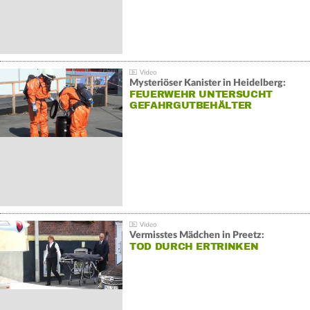
Mysteriöser Kanister in Heidelberg:
FEUERWEHR UNTERSUCHT
GEFAHRGUTBEHÄLTER
Vermisstes Mädchen in Preetz:
TOD DURCH ERTRINKEN