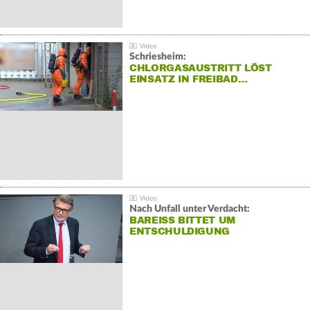
Schriesheim:
CHLORGASAUSTRITT LÖST
EINSATZ IN FREIBAD…
Nach Unfall unter Verdacht:
BAREISS BITTET UM E
NTSCHULDIGUNG