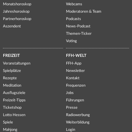
Monatshoroskop
Webcams
Jahreshoroskop
Moderatoren & Team
Partnerhoroskop
Podcasts
Aszendent
News-Podcast
Themen-Ticker
Voting
FREIZEIT
FFH-WELT
Veranstaltungen
FFH-App
Spielplätze
Newsletter
Rezepte
Kontakt
Meditation
Frequenzen
Ausflugsziele
Jobs
Freizeit-Tipps
Führungen
Ticketshop
Presse
Lotto Hessen
Radiowerbung
Spiele
Weiterbildung
Mahjong
Login