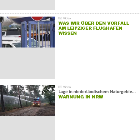
WAS WIR ÜBER DEN VORFALL
AM LEIPZIGER FLUGHAFEN
WISSEN
Lage in niederländischem Naturgebiet stabil
WARNUNG IN NRW