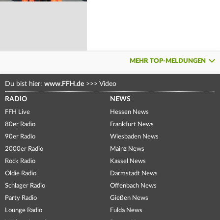
MEHR TOP-MELDUNGEN
Du bist hier:
www.FFH.de
>>>
Video
RADIO
NEWS
FFH Live
Hessen News
80er Radio
Frankfurt News
90er Radio
Wiesbaden News
2000er Radio
Mainz News
Rock Radio
Kassel News
Oldie Radio
Darmstadt News
Schlager Radio
Offenbach News
Party Radio
Gießen News
Lounge Radio
Fulda News