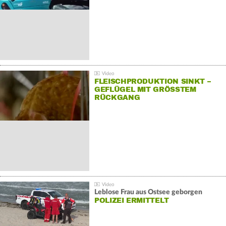
FLEISCHPRODUKTION SINKT –
GEFLÜGEL MIT GRÖSSTEM R
ÜCKGANG
Leblose Frau aus Ostsee geborgen
POLIZEI ERMITTELT