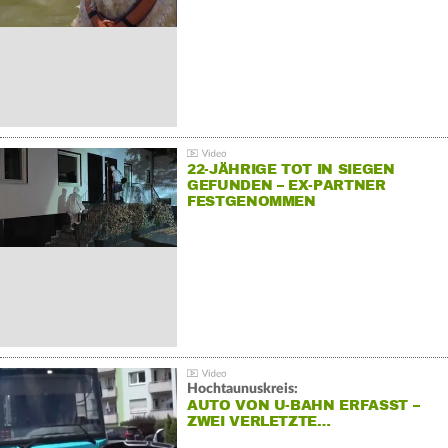
22-JÄHRIGE TOT IN SIEGEN
GEFUNDEN – EX-PARTNER
FESTGENOMMEN
Hochtaunuskreis:
AUTO VON U-BAHN ERFASST –
ZWEI VERLETZTE…