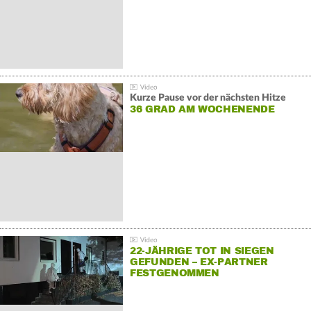
Kurze Pause vor der nächsten Hitze
36 GRAD AM WOCHENENDE
22-JÄHRIGE TOT IN SIEGEN
GEFUNDEN – EX-PARTNER
FESTGENOMMEN