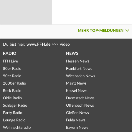
MEHR TOP-MELDUNGEN
Du bist hier:
www.FFH.de
>>>
Video
RADIO
NEWS
FFH Live
Hessen News
80er Radio
Frankfurt News
90er Radio
Wiesbaden News
2000er Radio
Mainz News
Rock Radio
Kassel News
Oldie Radio
Darmstadt News
Schlager Radio
Offenbach News
Party Radio
Gießen News
Lounge Radio
Fulda News
Weihnachtsradio
Bayern News