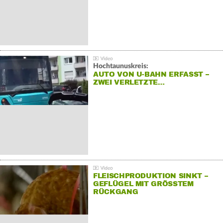
Hochtaunuskreis:
AUTO VON U-BAHN ERFASST –
ZWEI VERLETZTE…
FLEISCHPRODUKTION SINKT –
GEFLÜGEL MIT GRÖSSTEM R
ÜCKGANG