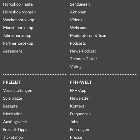
Horoskop Heute
Sendungen
Horoskop Morgen
Aktionen
Wochenhoroskop
Videos
Monatshoroskop
Webcams
Jahreshoroskop
Moderatoren & Team
Partnerhoroskop
Podcasts
Aszendent
News-Podcast
Themen-Ticker
Voting
FREIZEIT
FFH-WELT
Veranstaltungen
FFH-App
Spielplätze
Newsletter
Rezepte
Kontakt
Meditation
Frequenzen
Ausflugsziele
Jobs
Freizeit-Tipps
Führungen
Ticketshop
Presse