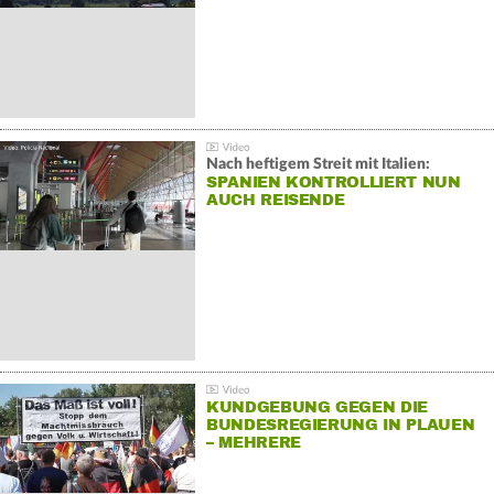
Nach heftigem Streit mit Italien:
SPANIEN KONTROLLIERT NUN
AUCH REISENDE
KUNDGEBUNG GEGEN DIE
BUNDESREGIERUNG IN PLAUEN
– MEHRERE
GEGENDEMONSTRATIONEN