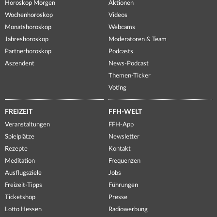
Horoskop Morgen
Aktionen
Wochenhoroskop
Videos
Monatshoroskop
Webcams
Jahreshoroskop
Moderatoren & Team
Partnerhoroskop
Podcasts
Aszendent
News-Podcast
Themen-Ticker
Voting
FREIZEIT
FFH-WELT
Veranstaltungen
FFH-App
Spielplätze
Newsletter
Rezepte
Kontakt
Meditation
Frequenzen
Ausflugsziele
Jobs
Freizeit-Tipps
Führungen
Ticketshop
Presse
Lotto Hessen
Radiowerbung