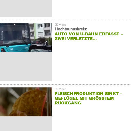
Hochtaunuskreis:
AUTO VON U-BAHN ERFASST –
ZWEI VERLETZTE…
FLEISCHPRODUKTION SINKT –
GEFLÜGEL MIT GRÖSSTEM R
ÜCKGANG