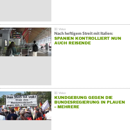
Nach heftigem Streit mit Italien:
SPANIEN KONTROLLIERT NUN
AUCH REISENDE
KUNDGEBUNG GEGEN DIE
BUNDESREGIERUNG IN PLAUEN
– MEHRERE
GEGENDEMONSTRATIONEN