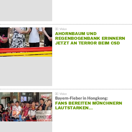
AHORNBAUM UND
REGENBOGENBANK ERINNERN
JETZT AN TERROR BEIM CSD
Bayern-Fieber in Hongkong:
FANS BEREITEN MÜNCHNERN
LAUTSTARKEN…