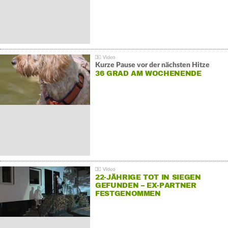
Kurze Pause vor der nächsten Hitze
36 GRAD AM WOCHENENDE
22-JÄHRIGE TOT IN SIEGEN
GEFUNDEN – EX-PARTNER
FESTGENOMMEN