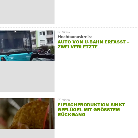
Hochtaunuskreis:
AUTO VON U-BAHN ERFASST –
ZWEI VERLETZTE…
FLEISCHPRODUKTION SINKT –
GEFLÜGEL MIT GRÖSSTEM R
ÜCKGANG