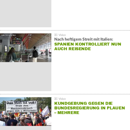
Nach heftigem Streit mit Italien:
SPANIEN KONTROLLIERT NUN
AUCH REISENDE
KUNDGEBUNG GEGEN DIE
BUNDESREGIERUNG IN PLAUEN
– MEHRERE
GEGENDEMONSTRATIONEN