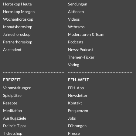
Horoskop Heute
Sendungen
Horoskop Morgen
Aktionen
Wochenhoroskop
Videos
Monatshoroskop
Webcams
Jahreshoroskop
Moderatoren & Team
Partnerhoroskop
Podcasts
Aszendent
News-Podcast
Themen-Ticker
Voting
FREIZEIT
FFH-WELT
Veranstaltungen
FFH-App
Spielplätze
Newsletter
Rezepte
Kontakt
Meditation
Frequenzen
Ausflugsziele
Jobs
Freizeit-Tipps
Führungen
Ticketshop
Presse