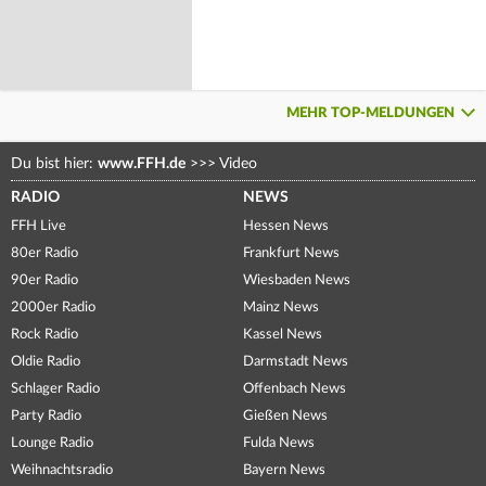
MEHR TOP-MELDUNGEN
Du bist hier:
www.FFH.de
>>>
Video
RADIO
NEWS
FFH Live
Hessen News
80er Radio
Frankfurt News
90er Radio
Wiesbaden News
2000er Radio
Mainz News
Rock Radio
Kassel News
Oldie Radio
Darmstadt News
Schlager Radio
Offenbach News
Party Radio
Gießen News
Lounge Radio
Fulda News
Weihnachtsradio
Bayern News