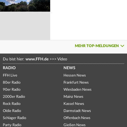
MEHR TOP-MELDUNGEN
Du bist hier:
www.FFH.de
>>>
Video
RADIO
NEWS
FFH Live
Hessen News
80er Radio
Frankfurt News
90er Radio
Wiesbaden News
2000er Radio
Mainz News
Rock Radio
Kassel News
Oldie Radio
Darmstadt News
Schlager Radio
Offenbach News
Party Radio
Gießen News