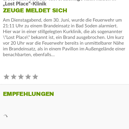
„Lost Place“-Klinik
ZEUGE MELDET SICH
Am Dienstagabend, dem 30. Juni, wurde die Feuerwehr um
21:11 Uhr zu einem Brandeinsatz in Bad Soden alarmiert.
Hier war in einer stillgelegten Kurklinik, die als sogenannter
\"Lost Place\" bekannt ist, ein Brand ausgebrochen. Um kurz
vor 20 Uhr war die Feuerwehr bereits in unmittelbarer Nähe
im Brandeinsatz, als in einem Pavillon im Außengelände einer
benachbarten, ebenfalls…
EMPFEHLUNGEN