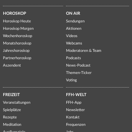
HOROSKOP
ON AIR
Horoskop Heute
Sendungen
Horoskop Morgen
Aktionen
Wochenhoroskop
Videos
Monatshoroskop
Webcams
Jahreshoroskop
Moderatoren & Team
Partnerhoroskop
Podcasts
Aszendent
News-Podcast
Themen-Ticker
Voting
FREIZEIT
FFH-WELT
Veranstaltungen
FFH-App
Spielplätze
Newsletter
Rezepte
Kontakt
Meditation
Frequenzen