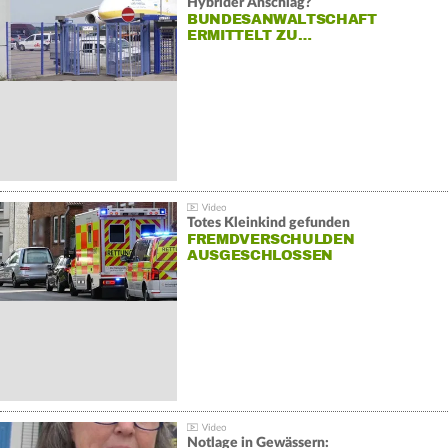
Hybrider Anschlag?
BUNDESANWALTSCHAFT
ERMITTELT ZU…
Totes Kleinkind gefunden
FREMDVERSCHULDEN
AUSGESCHLOSSEN
Notlage in Gewässern: