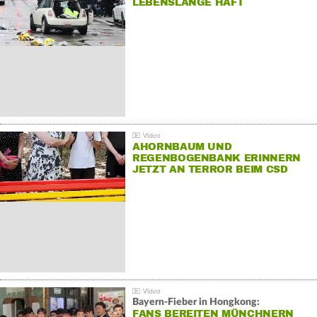
LEBENSLANGE HAFT
AHORNBAUM UND
REGENBOGENBANK ERINNERN
JETZT AN TERROR BEIM CSD
Bayern-Fieber in Hongkong:
FANS BEREITEN MÜNCHNERN