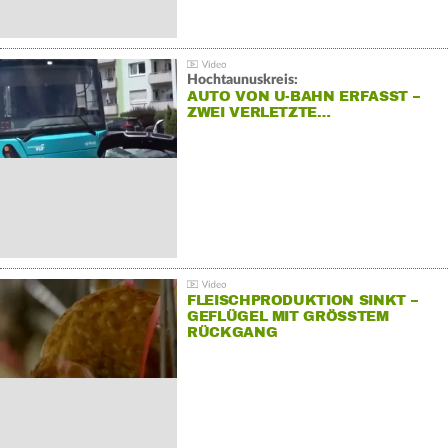
Hochtaunuskreis:
AUTO VON U-BAHN ERFASST –
ZWEI VERLETZTE…
FLEISCHPRODUKTION SINKT –
GEFLÜGEL MIT GRÖSSTEM R
ÜCKGANG