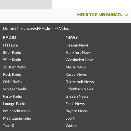
MEHR TOP-MELDUNGEN
Du bist hier:
www.FFH.de
>>>
Video
RADIO
NEWS
FFH Live
Hessen News
80er Radio
Frankfurt News
90er Radio
Wiesbaden News
2000er Radio
Mainz News
Rock Radio
Kassel News
Oldie Radio
Darmstadt News
Schlager Radio
Offenbach News
Party Radio
Gießen News
Lounge Radio
Fulda News
Weihnachtsradio
Bayern News
Meditationsradio
Sport
Top 40
Wetter