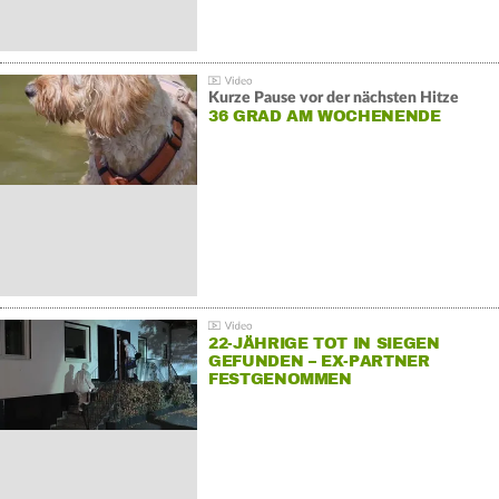
Kurze Pause vor der nächsten Hitze
36 GRAD AM WOCHENENDE
22-JÄHRIGE TOT IN SIEGEN
GEFUNDEN – EX-PARTNER
FESTGENOMMEN