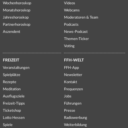
Wochenhoroskop
Videos
Monatshoroskop
Webcams
Jahreshoroskop
Moderatoren & Team
Partnerhoroskop
Podcasts
Aszendent
News-Podcast
Themen-Ticker
Voting
FREIZEIT
FFH-WELT
Veranstaltungen
FFH-App
Spielplätze
Newsletter
Rezepte
Kontakt
Meditation
Frequenzen
Ausflugsziele
Jobs
Freizeit-Tipps
Führungen
Ticketshop
Presse
Lotto Hessen
Radiowerbung
Spiele
Weiterbildung