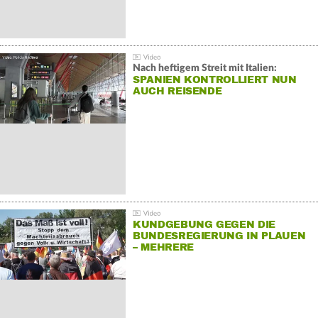
Nach heftigem Streit mit Italien:
SPANIEN KONTROLLIERT NUN
AUCH REISENDE
KUNDGEBUNG GEGEN DIE
BUNDESREGIERUNG IN PLAUEN
– MEHRERE
GEGENDEMONSTRATIONEN