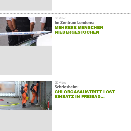
Im Zentrum Londons:
MEHRERE MENSCHEN
NIEDERGESTOCHEN
Schriesheim:
CHLORGASAUSTRITT LÖST
EINSATZ IN FREIBAD…