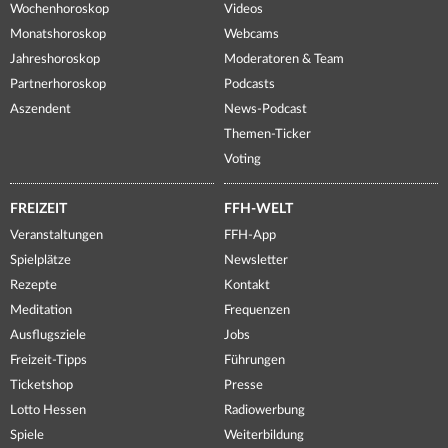
Wochenhoroskop
Videos
Monatshoroskop
Webcams
Jahreshoroskop
Moderatoren & Team
Partnerhoroskop
Podcasts
Aszendent
News-Podcast
Themen-Ticker
Voting
FREIZEIT
FFH-WELT
Veranstaltungen
FFH-App
Spielplätze
Newsletter
Rezepte
Kontakt
Meditation
Frequenzen
Ausflugsziele
Jobs
Freizeit-Tipps
Führungen
Ticketshop
Presse
Lotto Hessen
Radiowerbung
Spiele
Weiterbildung