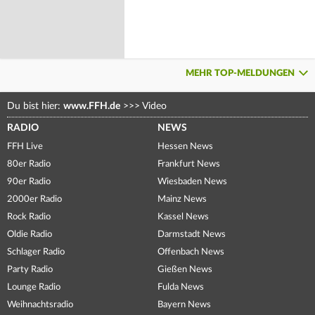
MEHR TOP-MELDUNGEN
Du bist hier:
www.FFH.de
>>>
Video
RADIO
NEWS
FFH Live
Hessen News
80er Radio
Frankfurt News
90er Radio
Wiesbaden News
2000er Radio
Mainz News
Rock Radio
Kassel News
Oldie Radio
Darmstadt News
Schlager Radio
Offenbach News
Party Radio
Gießen News
Lounge Radio
Fulda News
Weihnachtsradio
Bayern News