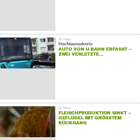
Hochtaunuskreis:
AUTO VON U-BAHN ERFASST –
ZWEI VERLETZTE…
FLEISCHPRODUKTION SINKT –
GEFLÜGEL MIT GRÖSSTEM R
ÜCKGANG