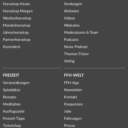
Horoskop Heute
Sendungen
Horoskop Morgen
Aktionen
Wochenhoroskop
Videos
Monatshoroskop
Webcams
Jahreshoroskop
Moderatoren & Team
Partnerhoroskop
Podcasts
Aszendent
News-Podcast
Themen-Ticker
Voting
FREIZEIT
FFH-WELT
Veranstaltungen
FFH-App
Spielplätze
Newsletter
Rezepte
Kontakt
Meditation
Frequenzen
Ausflugsziele
Jobs
Freizeit-Tipps
Führungen
Ticketshop
Presse