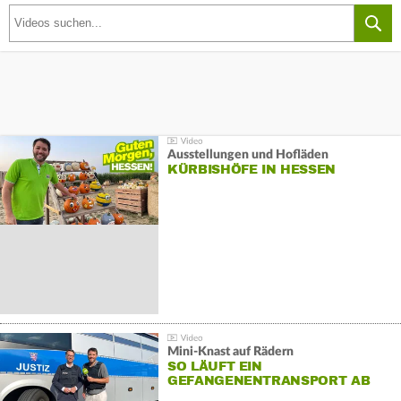
Ausstellungen und Hofläden
KÜRBISHÖFE IN HESSEN
Mini-Knast auf Rädern
SO LÄUFT EIN
GEFANGENENTRANSPORT AB